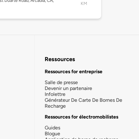
t Duarte Road, Arcadia, CA,
KM
Ressources
Ressources for entreprise
Salle de presse
Devenir un partenaire
Infolettre
Générateur De Carte De Bornes De
Recharge
Ressources for électromobilistes
Guides
Blogue