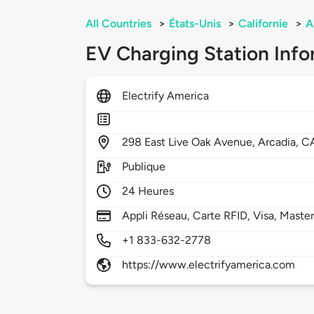
All Countries
>
États-Unis
>
Californie
>
A
EV Charging Station Info
Electrify America
298
East Live Oak Avenue,
Arcadia,
C
Publique
24 Heures
Appli Réseau, Carte RFID, Visa, Maste
+1 833-632-2778
https://www.electrifyamerica.com