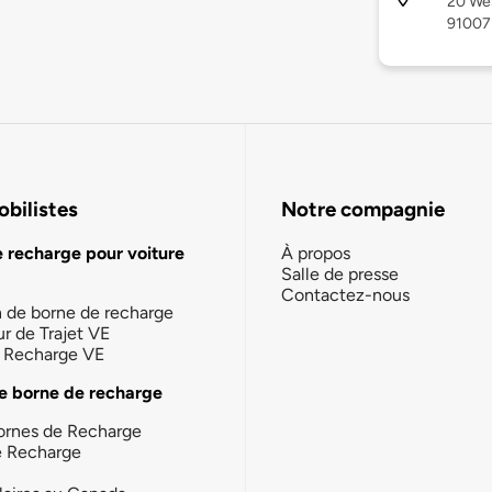
20 Wes
91007
bilistes
Notre compagnie
e recharge pour voiture
À propos
Salle de presse
Contactez-nous
n de borne de recharge
ur de Trajet VE
la Recharge VE
e borne de recharge
ornes de Recharge
e Recharge