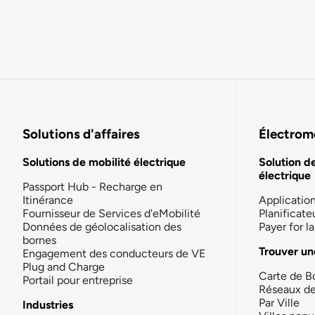
Solutions d'affaires
Électromo
Solutions de mobilité électrique
Solution d
électrique
Passport Hub - Recharge en
Itinérance
Applicatio
Fournisseur de Services d'eMobilité
Planificate
Données de géolocalisation des
Payer for 
bornes
Trouver un
Engagement des conducteurs de VE
Plug and Charge
Carte de B
Portail pour entreprise
Réseaux d
Par Ville
Industries