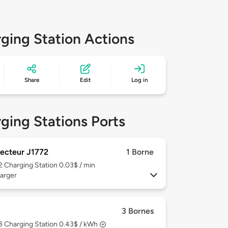
ging Station Actions
Share
Edit
Log in
ging Stations Ports
ecteur J1772
1 Borne
 2
Charging Station 0.03$ / min
arger
3 Bornes
 3
Charging Station 0.43$ / kWh