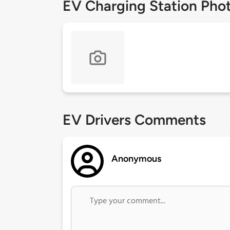
EV Charging Station Pho
EV Drivers Comments
Anonymous