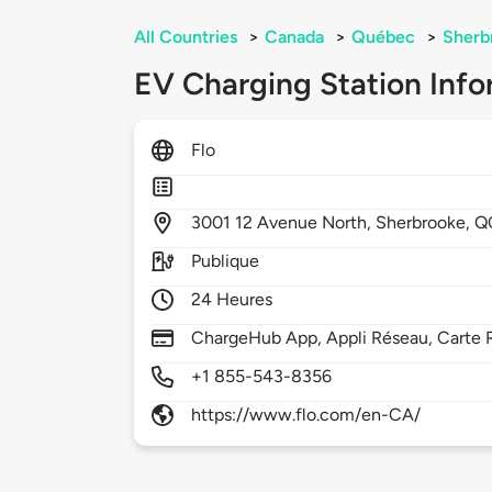
All Countries
>
Canada
>
Québec
>
Sherb
EV Charging Station Info
Flo
3001
12 Avenue North,
Sherbrooke,
Q
Publique
24 Heures
ChargeHub App, Appli Réseau, Carte 
+1 855-543-8356
https://www.flo.com/en-CA/