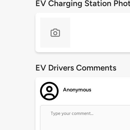
EV Charging Station Pho
EV Drivers Comments
Anonymous