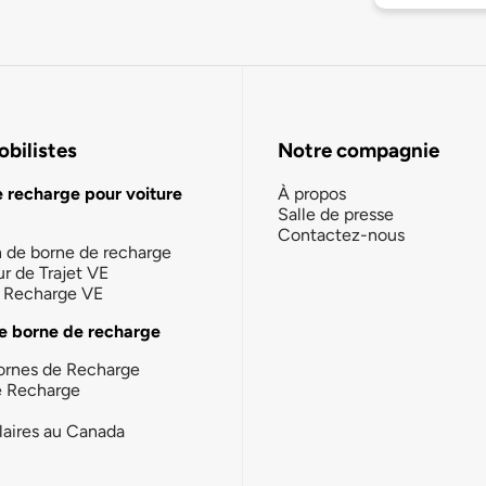
bilistes
Notre compagnie
e recharge pour voiture
À propos
Salle de presse
Contactez-nous
n de borne de recharge
ur de Trajet VE
la Recharge VE
e borne de recharge
ornes de Recharge
e Recharge
laires au Canada