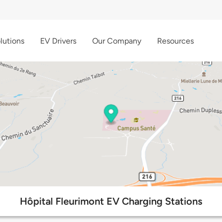
lutions
EV Drivers
Our Company
Resources
Hôpital Fleurimont EV Charging Stations