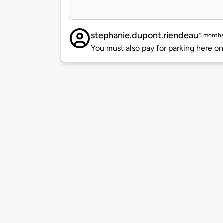
stephanie.dupont.riendeau
5 months
You must also pay for parking here on