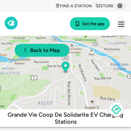
FIND A STATION
STORE
Get the app
Back to Map
Grande Vie Coop De Solidarite EV Charging
Stations