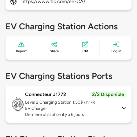
https://www.flo.com/en-CA/
EV Charging Station Actions
Report
Share
Edit
Log in
EV Charging Stations Ports
Connecteur J1772
2/2 Disponible
Level 2
Charging Station 1.50$ / hr
EV Charger
Dernière utilisation il y a 6 jours