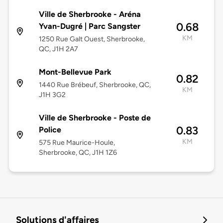
Ville de Sherbrooke - Aréna
0.68
Yvan-Dugré | Parc Sangster
KM
1250 Rue Galt Ouest, Sherbrooke,
QC, J1H 2A7
Mont-Bellevue Park
0.82
1440 Rue Brébeuf, Sherbrooke, QC,
KM
J1H 3G2
Ville de Sherbrooke - Poste de
0.83
Police
KM
575 Rue Maurice-Houle,
Sherbrooke, QC, J1H 1Z6
Solutions d'affaires