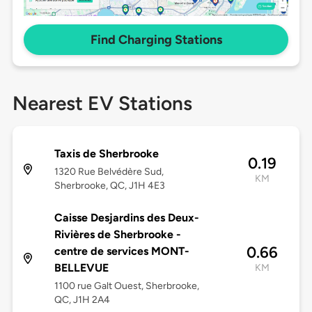
Find Charging Stations
Nearest EV Stations
Taxis de Sherbrooke
0.19
1320 Rue Belvédère Sud,
KM
Sherbrooke, QC, J1H 4E3
Caisse Desjardins des Deux-
Rivières de Sherbrooke -
0.66
centre de services MONT-
BELLEVUE
KM
1100 rue Galt Ouest, Sherbrooke,
QC, J1H 2A4