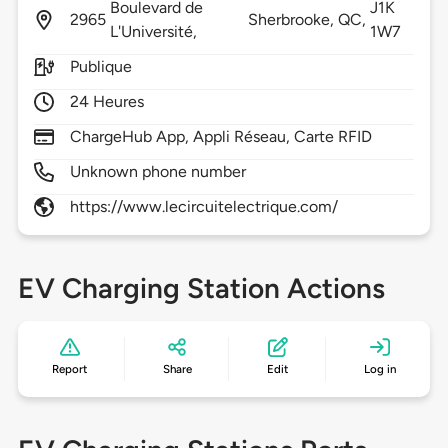
Boulevard de
J1K
2965
Sherbrooke,
QC,
L'Université,
1W7
Publique
24 Heures
ChargeHub App, Appli Réseau, Carte RFID
Unknown phone number
https://www.lecircuitelectrique.com/
EV Charging Station Actions
Report
Share
Edit
Log in