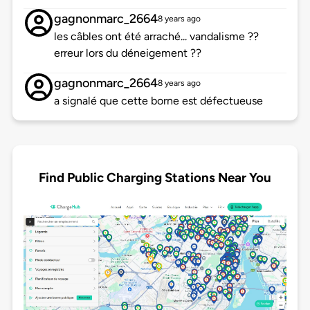
gagnonmarc_2664
8 years ago
les câbles ont été arraché... vandalisme ??
erreur lors du déneigement ??
gagnonmarc_2664
8 years ago
a signalé que cette borne est défectueuse
Find Public Charging Stations Near You