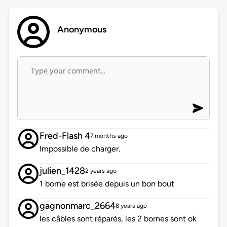
Anonymous
Fred-Flash 4
7 months ago
Impossible de charger.
julien_1428
2 years ago
1 borne est brisée depuis un bon bout
gagnonmarc_2664
8 years ago
les câbles sont réparés, les 2 bornes sont ok