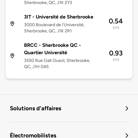
Sherbrooke, QC, J1K 2Y3
3IT - Université de Sherbrooke
0.54
3000 Boulevard de l'Université,
KM
Sherbrooke, QC, J1K 2R1
BRCC - Sherbrooke QC -
0.93
Quartier Université
KM
3550 Rue Galt Ouest, Sherbrooke,
QC, J1H 0A5
Solutions d'affaires
Électromobilistes