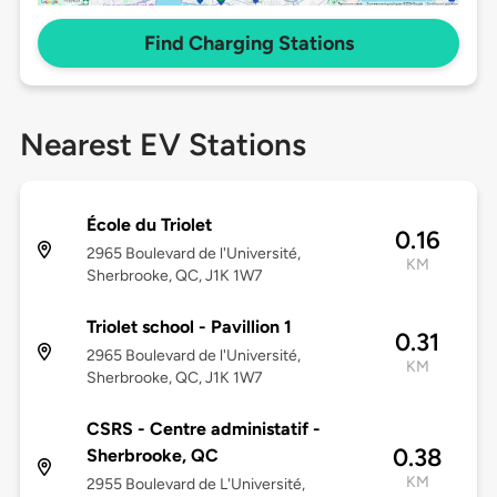
Find Charging Stations
Nearest EV Stations
École du Triolet
0.16
2965 Boulevard de l'Université,
KM
Sherbrooke, QC, J1K 1W7
Triolet school - Pavillion 1
0.31
2965 Boulevard de l'Université,
KM
Sherbrooke, QC, J1K 1W7
CSRS - Centre administatif -
0.38
Sherbrooke, QC
KM
2955 Boulevard de L'Université,