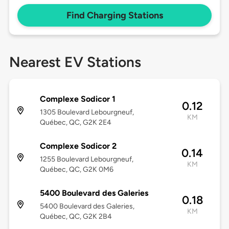
Find Charging Stations
Nearest EV Stations
Complexe Sodicor 1
0.12
1305 Boulevard Lebourgneuf,
KM
Québec, QC, G2K 2E4
Complexe Sodicor 2
0.14
1255 Boulevard Lebourgneuf,
KM
Québec, QC, G2K 0M6
5400 Boulevard des Galeries
0.18
5400 Boulevard des Galeries,
KM
Québec, QC, G2K 2B4