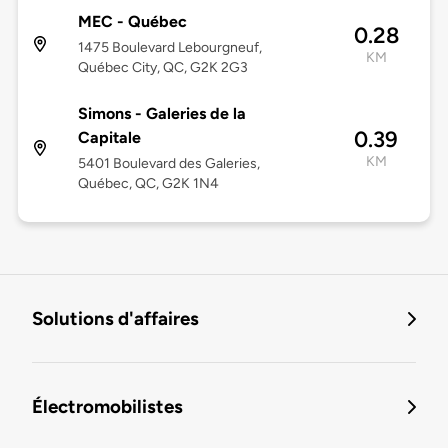
MEC - Québec
0.28
1475 Boulevard Lebourgneuf,
KM
Québec City, QC, G2K 2G3
Simons - Galeries de la
0.39
Capitale
KM
5401 Boulevard des Galeries,
Québec, QC, G2K 1N4
Solutions d'affaires
Électromobilistes