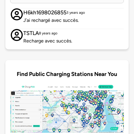
H6kh1698026855
3 years ago
J’ai rechargé avec succès.
TSTLA
8 years ago
Recharge avec succès.
Find Public Charging Stations Near You