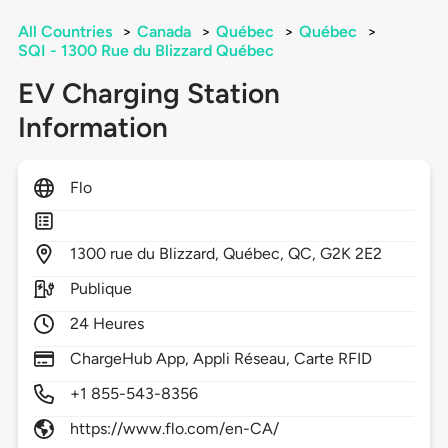
All Countries
>
Canada
>
Québec
>
Québec
>
SQI - 1300 Rue du Blizzard Québec
EV Charging Station
Information
Flo
1300
rue du Blizzard,
Québec,
QC,
G2K 2E2
Publique
24 Heures
ChargeHub App, Appli Réseau, Carte RFID
+1 855-543-8356
https://www.flo.com/en-CA/