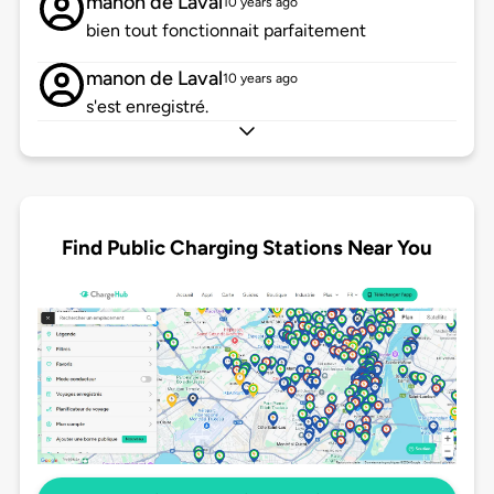
manon de Laval
10 years ago
bien tout fonctionnait parfaitement
manon de Laval
10 years ago
s'est enregistré.
Find Public Charging Stations Near You