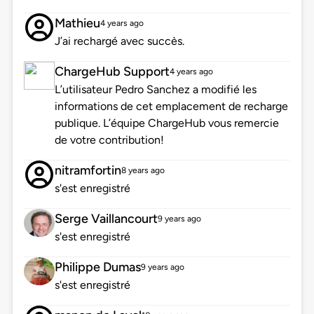
Mathieu
4 years ago
J’ai rechargé avec succès.
ChargeHub Support
4 years ago
L’utilisateur Pedro Sanchez a modifié les
informations de cet emplacement de recharge
publique. L’équipe ChargeHub vous remercie
de votre contribution!
nitramfortin
8 years ago
s'est enregistré
Serge Vaillancourt
9 years ago
s'est enregistré
Philippe Dumas
9 years ago
s'est enregistré