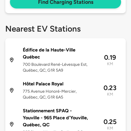
Find Charging Stations
Nearest EV Stations
Édifice de la Haute-Ville
0.19
Québec
KM
700 Boulevard René-Lévesque Est,
Québec, QC, G1R 5A9
Hôtel Palace Royal
0.23
775 Avenue Honoré-Mercier,
KM
Québec, QC, G1R 6A5
Stationnement SPAQ -
Youville - 965 Place d'Youville,
0.25
Québec, QC
KM