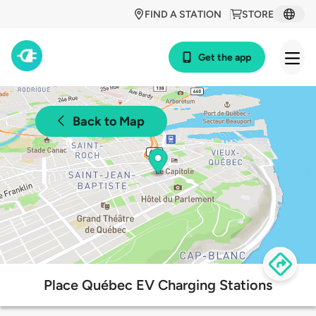
FIND A STATION
STORE
Get the app
Back to Map
Place Québec EV Charging Stations