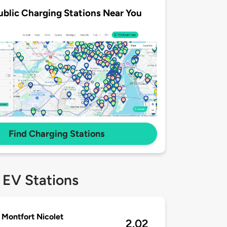
ublic Charging Stations Near You
Find Charging Stations
 EV Stations
 Montfort Nicolet
2.02