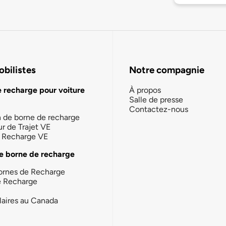
bilistes
Notre compagnie
e recharge pour voiture
À propos
Salle de presse
Contactez-nous
n de borne de recharge
ur de Trajet VE
la Recharge VE
e borne de recharge
ornes de Recharge
e Recharge
laires au Canada