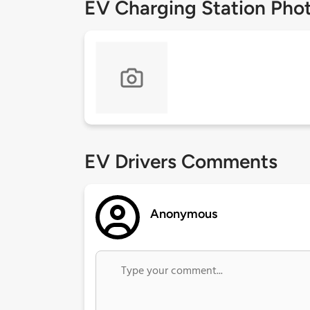
EV Charging Station Pho
EV Drivers Comments
Anonymous