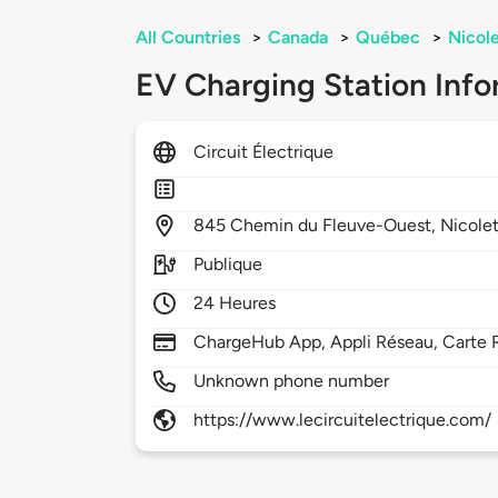
All Countries
>
Canada
>
Québec
>
Nicol
EV Charging Station Info
Circuit Électrique
845
Chemin du Fleuve-Ouest,
Nicole
Publique
24 Heures
ChargeHub App, Appli Réseau, Carte 
Unknown phone number
https://www.lecircuitelectrique.com/