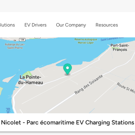
lutions
EV Drivers
Our Company
Resources
Nicolet - Parc écomaritime EV Charging Stations