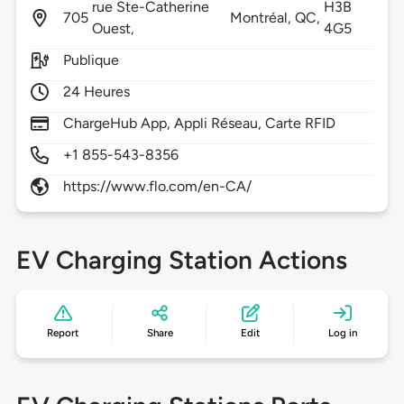
rue Ste-Catherine
H3B
705
Montréal,
QC,
Ouest,
4G5
Publique
24 Heures
ChargeHub App, Appli Réseau, Carte RFID
+1 855-543-8356
https://www.flo.com/en-CA/
EV Charging Station Actions
Report
Share
Edit
Log in