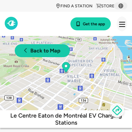
FIND A STATION
STORE
Get the app
Back to Map
Le Centre Eaton de Montréal EV Charging
Stations