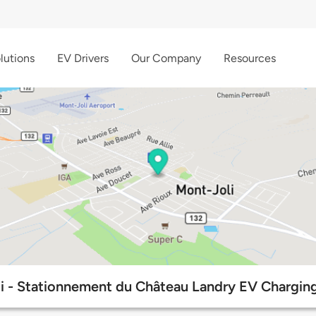
lutions
EV Drivers
Our Company
Resources
i - Stationnement du Château Landry EV Charging