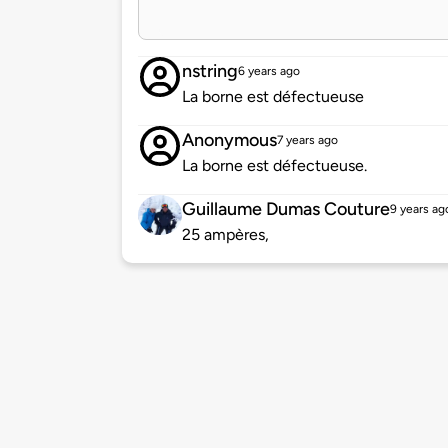
nstring
6 years ago
La borne est défectueuse
Anonymous
7 years ago
La borne est défectueuse.
Guillaume Dumas Couture
9 years ag
25 ampères,