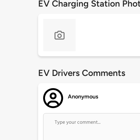
EV Charging Station Pho
EV Drivers Comments
Anonymous