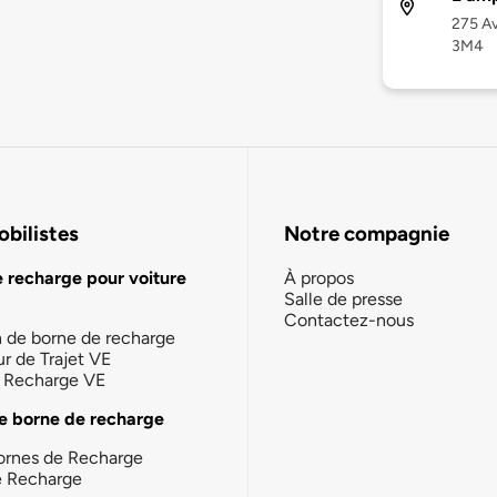
275 Av
3M4
bilistes
Notre compagnie
e recharge pour voiture
À propos
Salle de presse
Contactez-nous
n de borne de recharge
ur de Trajet VE
la Recharge VE
e borne de recharge
ornes de Recharge
e Recharge