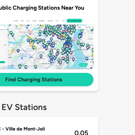
ublic Charging Stations Near You
Find Charging Stations
 EV Stations
- Ville de Mont-Joli
0.05