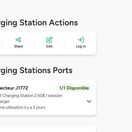
ging Station Actions
Share
Edit
Log in
ging Stations Ports
ecteur J1772
1/1 Disponible
 2
Charging Station 2.50$ / session
arger
e utilisation il y a 3 jours