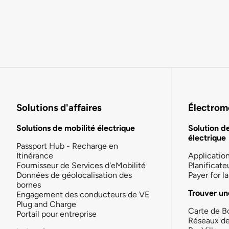
Solutions d'affaires
Électromo
Solutions de mobilité électrique
Solution d
électrique
Passport Hub - Recharge en
Itinérance
Applicatio
Fournisseur de Services d'eMobilité
Planificate
Données de géolocalisation des
Payer for 
bornes
Trouver un
Engagement des conducteurs de VE
Plug and Charge
Carte de B
Portail pour entreprise
Réseaux d