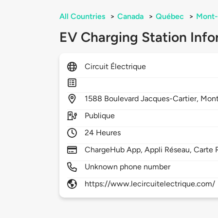
All Countries
>
Canada
>
Québec
>
Mont-
EV Charging Station Info
Circuit Électrique
1588
Boulevard Jacques-Cartier,
Mont
Publique
24 Heures
ChargeHub App, Appli Réseau, Carte 
Unknown phone number
https://www.lecircuitelectrique.com/