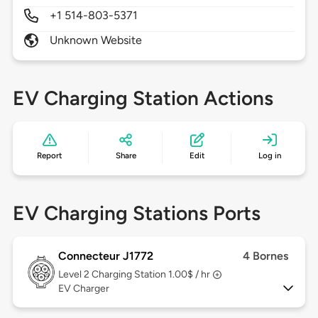
+1 514-803-5371
Unknown Website
EV Charging Station Actions
Report
Share
Edit
Log in
EV Charging Stations Ports
Connecteur J1772
4 Bornes
Level 2
Charging Station 1.00$ / hr
EV Charger