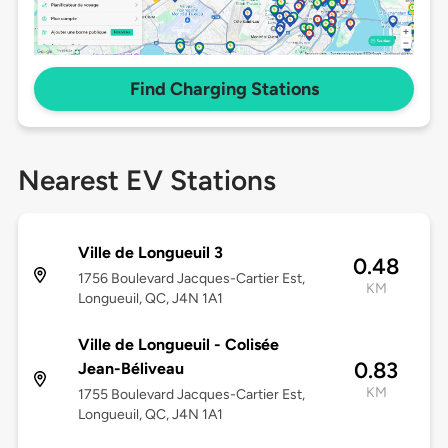
Find Charging Stations
Nearest EV Stations
Ville de Longueuil 3
0.48
1756 Boulevard Jacques-Cartier Est,
KM
Longueuil, QC, J4N 1A1
Ville de Longueuil - Colisée
0.83
Jean-Béliveau
KM
1755 Boulevard Jacques-Cartier Est,
Longueuil, QC, J4N 1A1