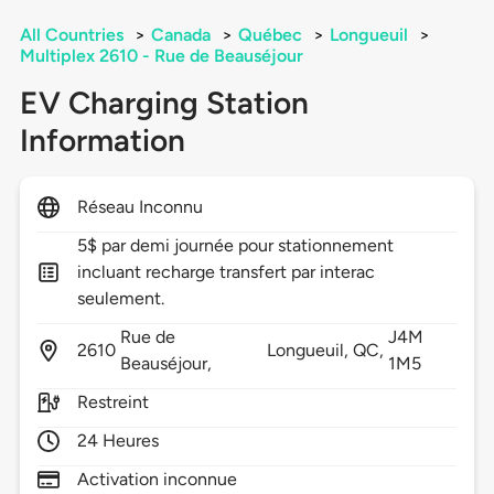
All Countries
>
Canada
>
Québec
>
Longueuil
>
Multiplex 2610 - Rue de Beauséjour
EV Charging Station
Information
Réseau Inconnu
5$ par demi journée pour stationnement
incluant recharge transfert par interac
seulement.
Rue de
J4M
2610
Longueuil,
QC,
Beauséjour,
1M5
Restreint
24 Heures
Activation inconnue