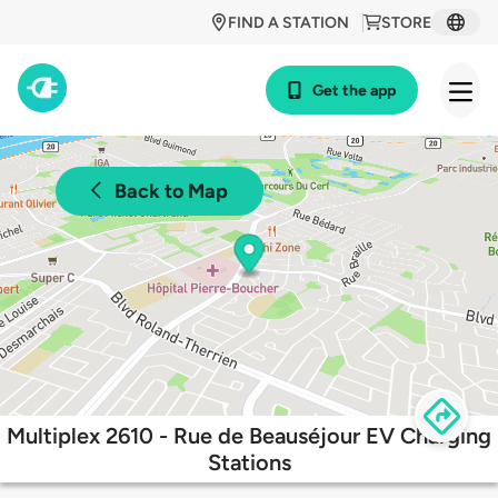
FIND A STATION
STORE
Get the app
Back to Map
Multiplex 2610 - Rue de Beauséjour EV Charging
Stations