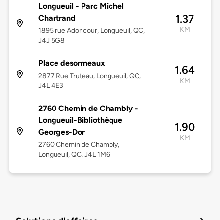
Longueuil - Parc Michel
1.37
Chartrand
KM
1895 rue Adoncour, Longueuil, QC,
J4J 5G8
Place desormeaux
1.64
2877 Rue Truteau, Longueuil, QC,
KM
J4L 4E3
2760 Chemin de Chambly -
Longueuil-Bibliothèque
1.90
Georges-Dor
KM
2760 Chemin de Chambly,
Longueuil, QC, J4L 1M6