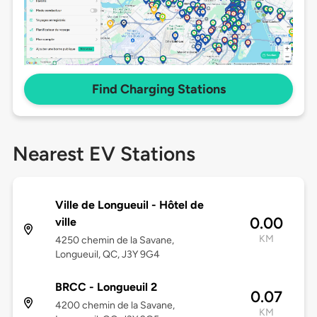
Find Charging Stations
Nearest EV Stations
Ville de Longueuil - Hôtel de
0.00
ville
KM
4250 chemin de la Savane,
Longueuil, QC, J3Y 9G4
BRCC - Longueuil 2
0.07
4200 chemin de la Savane,
KM