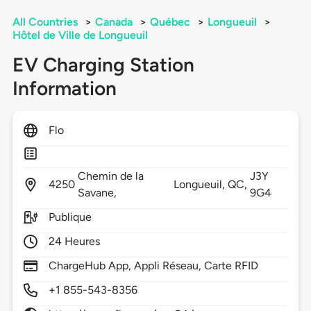
All Countries
>
Canada
>
Québec
>
Longueuil
>
Hôtel de Ville de Longueuil
EV Charging Station
Information
Flo
Chemin de la
J3Y
4250
Longueuil,
QC,
Savane,
9G4
Publique
24 Heures
ChargeHub App, Appli Réseau, Carte RFID
+1 855-543-8356