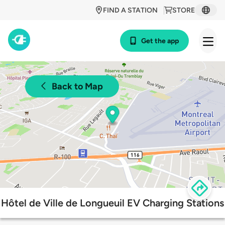
FIND A STATION
STORE
Get the app
Back to Map
Hôtel de Ville de Longueuil EV Charging Stations