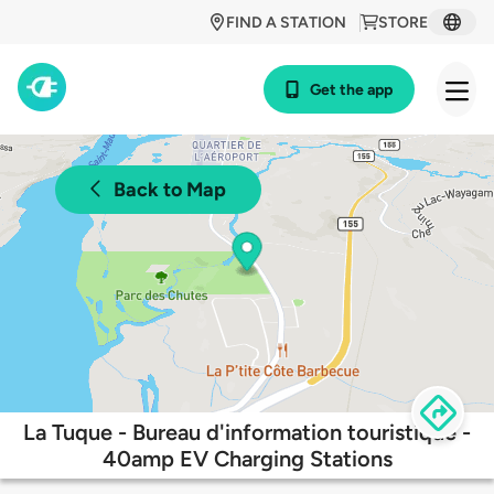
FIND A STATION
STORE
Get the app
Back to Map
La Tuque - Bureau d'information touristique -
40amp EV Charging Stations