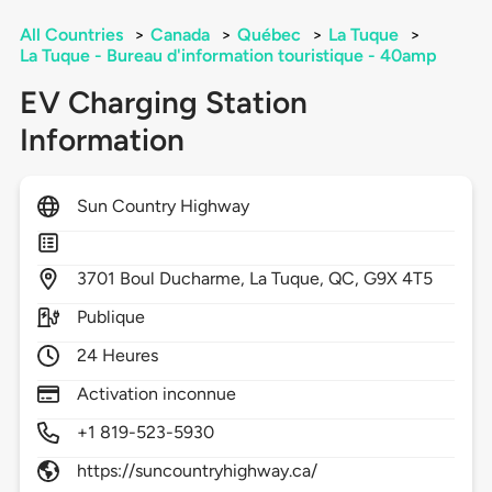
All Countries
>
Canada
>
Québec
>
La Tuque
>
La Tuque - Bureau d'information touristique - 40amp
EV Charging Station
Information
Sun Country Highway
3701
Boul Ducharme,
La Tuque,
QC,
G9X 4T5
Publique
24 Heures
Activation inconnue
+1 819-523-5930
https://suncountryhighway.ca/