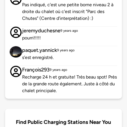
Pas indiqué, c'est une petite borne niveau 2 à
droite du chalet où c'est inscrit "Parc des
Chutes" (Centre d'interprétation) :)
jeremyduchesne
9 years ago
pourri!!!!!
paquet.yannick
9 years ago
s'est enregistré.
François293
9 years ago
Recharge 24 h et gratuite! Très beau spot! Près
de la grande route également. Juste à côté du
chalet principale.
Find Public Charging Stations Near You