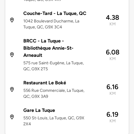
Couche-Tard - La Tuque, QC
4.38
1042 Boulevard Ducharme, La
KM
Tuque, QC, G9X 3C4
BRCC - La Tuque -
Bibliothèque Annie-St-
6.08
Arneault
KM
575 rue Saint-Eugène, La Tuque,
QC, G9X 2T5
Restaurant Le Boké
6.16
556 Rue Commerciale, La Tuque,
KM
QC, G9X 3A9
Gare La Tuque
6.19
550 St-Louis, La Tuque, QC, G9X
KM
2X4