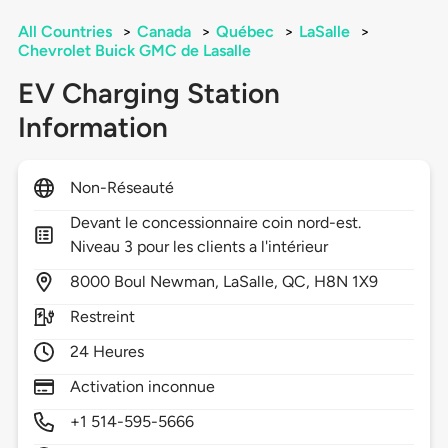
All Countries
>
Canada
>
Québec
>
LaSalle
>
Chevrolet Buick GMC de Lasalle
EV Charging Station
Information
Non-Réseauté
Devant le concessionnaire coin nord-est.
Niveau 3 pour les clients a l'intérieur
8000
Boul Newman,
LaSalle,
QC,
H8N 1X9
Restreint
24 Heures
Activation inconnue
+1 514-595-5666