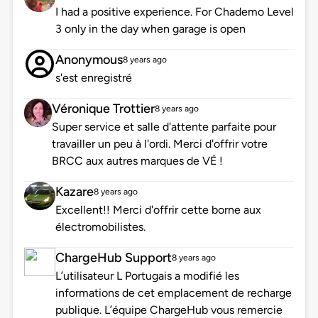
I had a positive experience. For Chademo Level
3 only in the day when garage is open
Anonymous
8 years ago
s'est enregistré
Véronique Trottier
8 years ago
Super service et salle d'attente parfaite pour
travailler un peu à l'ordi. Merci d'offrir votre
BRCC aux autres marques de VÉ !
Kazare
8 years ago
Excellent!! Merci d'offrir cette borne aux
électromobilistes.
ChargeHub Support
8 years ago
L’utilisateur L Portugais a modifié les
informations de cet emplacement de recharge
publique. L’équipe ChargeHub vous remercie