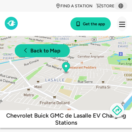
FIND A STATION
STORE
Get the app
Back to Map
Chevrolet Buick GMC de Lasalle EV Charging
Stations