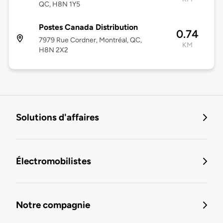
QC, H8N 1Y5
Postes Canada Distribution
0.74
7979 Rue Cordner, Montréal, QC,
KM
H8N 2X2
Solutions d'affaires
Électromobilistes
Notre compagnie