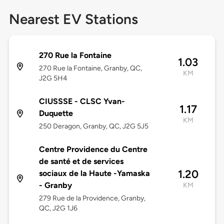
Nearest EV Stations
270 Rue la Fontaine
1.03
270 Rue la Fontaine, Granby, QC,
KM
J2G 5H4
CIUSSSE - CLSC Yvan-
1.17
Duquette
KM
250 Deragon, Granby, QC, J2G 5J5
Centre Providence du Centre
de santé et de services
1.20
sociaux de la Haute -Yamaska
- Granby
KM
279 Rue de la Providence, Granby,
QC, J2G 1J6