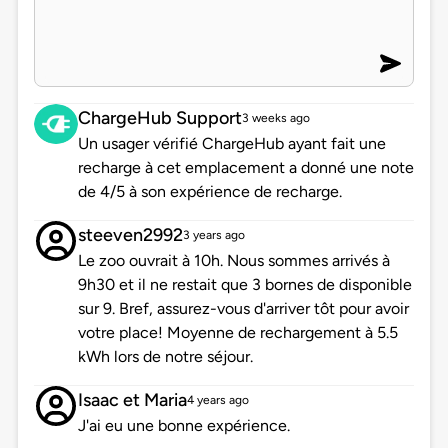
ChargeHub Support
3 weeks ago
Un usager vérifié ChargeHub ayant fait une
recharge à cet emplacement a donné une note
de 4/5 à son expérience de recharge.
steeven2992
3 years ago
Le zoo ouvrait à 10h. Nous sommes arrivés à
9h30 et il ne restait que 3 bornes de disponible
sur 9. Bref, assurez-vous d'arriver tôt pour avoir
votre place! Moyenne de rechargement à 5.5
kWh lors de notre séjour.
Isaac et Maria
4 years ago
J'ai eu une bonne expérience.