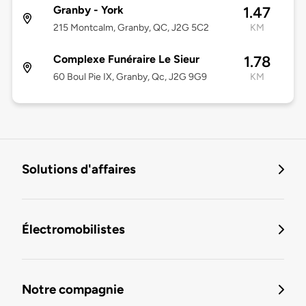
Granby - York
1.47
215 Montcalm, Granby, QC, J2G 5C2
KM
Complexe Funéraire Le Sieur
1.78
60 Boul Pie IX, Granby, Qc, J2G 9G9
KM
Solutions d'affaires
Électromobilistes
Notre compagnie