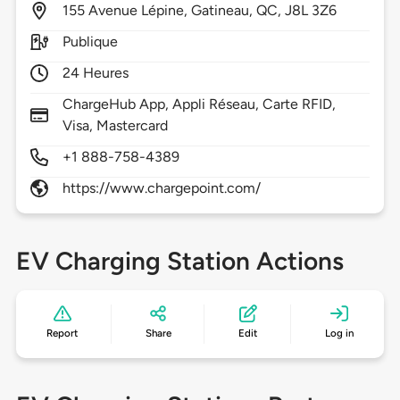
155
Avenue Lépine,
Gatineau,
QC,
J8L 3Z6
Publique
24 Heures
ChargeHub App, Appli Réseau, Carte RFID,
Visa, Mastercard
+1 888-758-4389
https://www.chargepoint.com/
EV Charging Station Actions
Report
Share
Edit
Log in