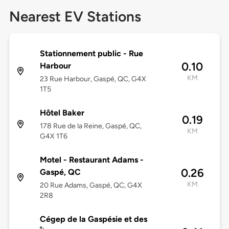
Nearest EV Stations
Stationnement public - Rue
0.10
Harbour
KM
23 Rue Harbour, Gaspé, QC, G4X
1T5
Hôtel Baker
0.19
178 Rue de la Reine, Gaspé, QC,
KM
G4X 1T6
Motel - Restaurant Adams -
0.26
Gaspé, QC
KM
20 Rue Adams, Gaspé, QC, G4X
2R8
Cégep de la Gaspésie et des