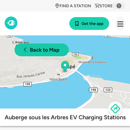
FIND A STATION
STORE
Get the app
Back to Map
Auberge sous les Arbres EV Charging Stations