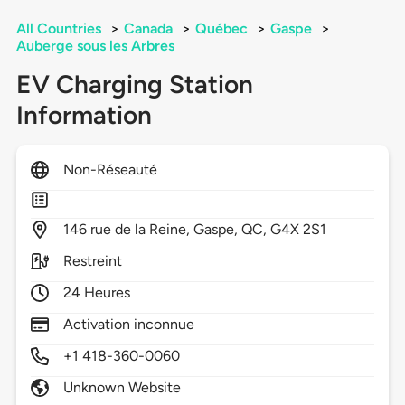
All Countries
>
Canada
>
Québec
>
Gaspe
>
Auberge sous les Arbres
EV Charging Station
Information
Non-Réseauté
146
rue de la Reine,
Gaspe,
QC,
G4X 2S1
Restreint
24 Heures
Activation inconnue
+1 418-360-0060
Unknown Website