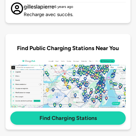
gilleslapierre
6 years ago
Recharge avec succès.
Find Public Charging Stations Near You
Find Charging Stations