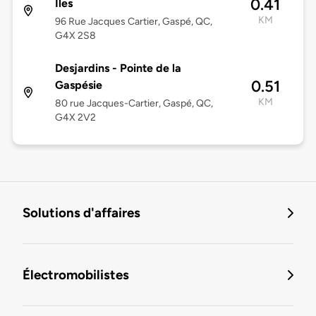
0.41
Îles
KM
96 Rue Jacques Cartier, Gaspé, QC,
G4X 2S8
Desjardins - Pointe de la
0.51
Gaspésie
KM
80 rue Jacques-Cartier, Gaspé, QC,
G4X 2V2
Solutions d'affaires
Électromobilistes