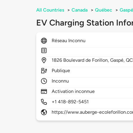
All Countries
>
Canada
>
Québec
>
Gasp
EV Charging Station Info
Réseau Inconnu
1826
Boulevard de Forillon,
Gaspé,
QC
Publique
Inconnu
Activation inconnue
+1 418-892-5451
https://www.auberge-ecoleforillon.co