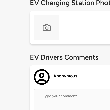
EV Charging Station Pho
EV Drivers Comments
Anonymous