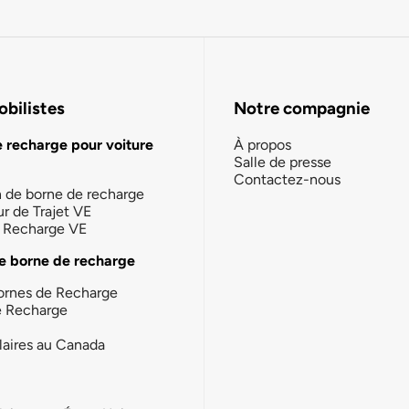
bilistes
Notre compagnie
e recharge pour voiture
À propos
Salle de presse
Contactez-nous
n de borne de recharge
ur de Trajet VE
la Recharge VE
e borne de recharge
ornes de Recharge
e Recharge
laires au Canada