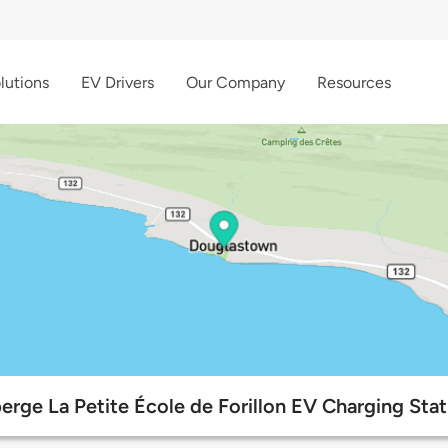
lutions
EV Drivers
Our Company
Resources
erge La Petite École de Forillon EV Charging Stat