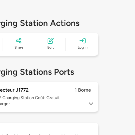
ging Station Actions
Share
Edit
Log in
ging Stations Ports
ecteur J1772
1 Borne
 2
Charging Station Coût: Gratuit
arger