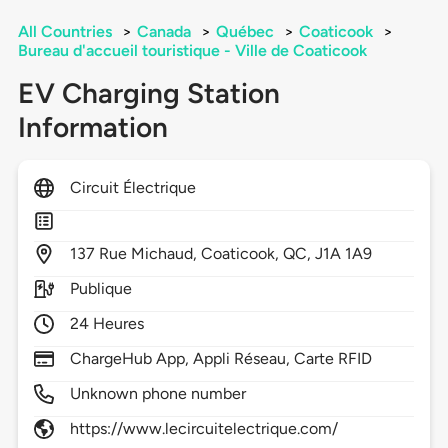
All Countries
>
Canada
>
Québec
>
Coaticook
>
Bureau d'accueil touristique - Ville de Coaticook
EV Charging Station
Information
Circuit Électrique
137
Rue Michaud,
Coaticook,
QC,
J1A 1A9
Publique
24 Heures
ChargeHub App, Appli Réseau, Carte RFID
Unknown phone number
https://www.lecircuitelectrique.com/