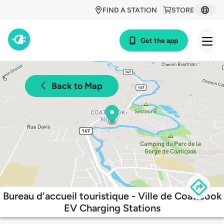
FIND A STATION
STORE
Get the app
Back to Map
Bureau d'accueil touristique - Ville de Coaticook
EV Charging Stations