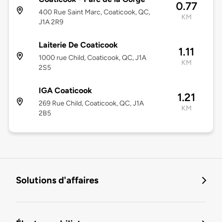
0.77
400 Rue Saint Marc, Coaticook, QC,
KM
J1A 2R9
Laiterie De Coaticook
1.11
1000 rue Child, Coaticook, QC, J1A
KM
2S5
IGA Coaticook
1.21
269 Rue Child, Coaticook, QC, J1A
KM
2B5
Solutions d'affaires