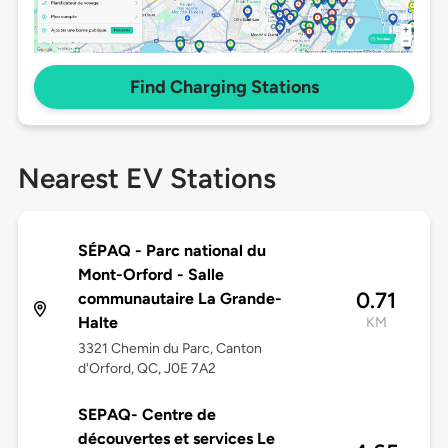
Find Charging Stations
Nearest EV Stations
SÉPAQ - Parc national du
Mont-Orford - Salle
0.71
communautaire La Grande-
Halte
KM
3321 Chemin du Parc, Canton
d'Orford, QC, J0E 7A2
SEPAQ- Centre de
découvertes et services Le