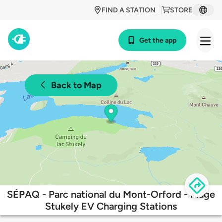
FIND A STATION
STORE
Get the app
Back to Map
SÉPAQ - Parc national du Mont-Orford - Plage
Stukely EV Charging Stations