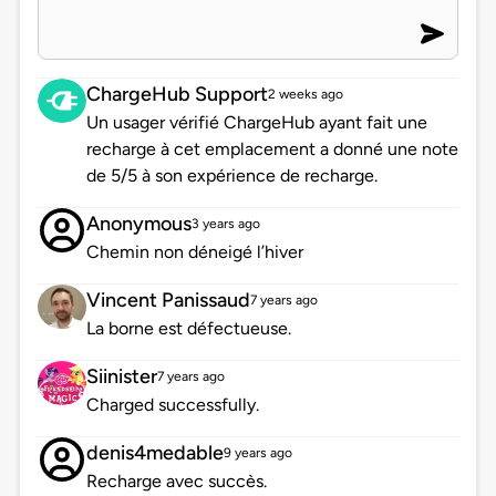
ChargeHub Support
2 weeks ago
Un usager vérifié ChargeHub ayant fait une
recharge à cet emplacement a donné une note
de 5/5 à son expérience de recharge.
Anonymous
3 years ago
Chemin non déneigé l’hiver
Vincent Panissaud
7 years ago
La borne est défectueuse.
Siinister
7 years ago
Charged successfully.
denis4medable
9 years ago
Recharge avec succès.