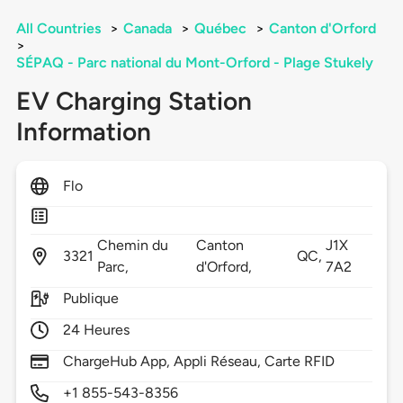
All Countries
>
Canada
>
Québec
>
Canton d'Orford
>
SÉPAQ - Parc national du Mont-Orford - Plage Stukely
EV Charging Station
Information
Flo
Chemin du
Canton
J1X
3321
QC,
Parc,
d'Orford,
7A2
Publique
24 Heures
ChargeHub App, Appli Réseau, Carte RFID
+1 855-543-8356