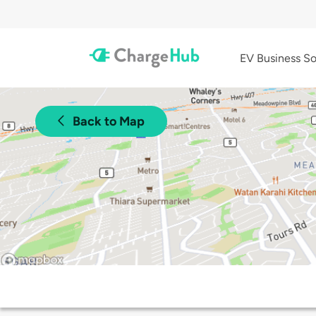
EV Business So
Back to Map