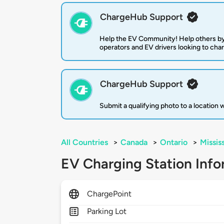
ChargeHub Support
Help the EV Community! Help others by
operators and EV drivers looking to cha
ChargeHub Support
Submit a qualifying photo to a location
All Countries
>
Canada
>
Ontario
>
Missis
EV Charging Station Info
ChargePoint
Parking Lot