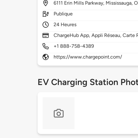
6111
Erin Mills Parkway,
Mississauga,
O
Publique
24 Heures
ChargeHub App, Appli Réseau, Carte R
+1 888-758-4389
https://www.chargepoint.com/
EV Charging Station Pho