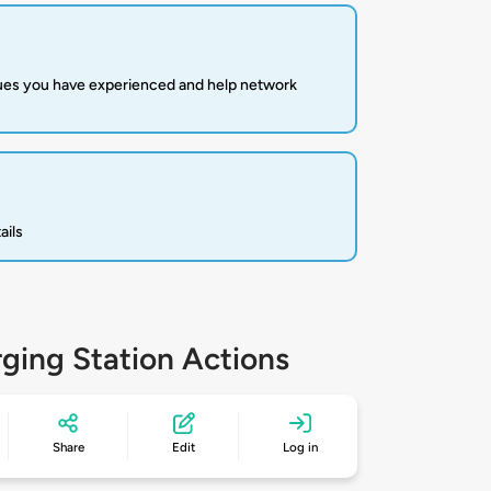
sues you have experienced and help network
ails
ging Station Actions
Share
Edit
Log in