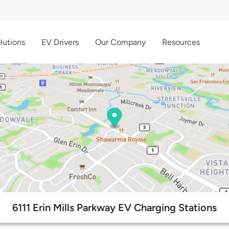
lutions
EV Drivers
Our Company
Resources
6111 Erin Mills Parkway EV Charging Stations