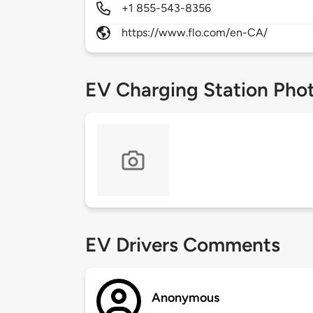
+1 855-543-8356
https://www.flo.com/en-CA/
EV Charging Station Pho
EV Drivers Comments
Anonymous