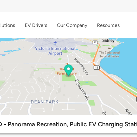
lutions
EV Drivers
Our Company
Resources
 - Panorama Recreation, Public EV Charging Stat