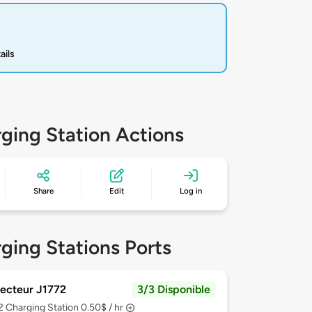
ails
ging Station Actions
Share
Edit
Log in
ging Stations Ports
ecteur J1772
3/3 Disponible
 2
Charging Station 0.50$ / hr