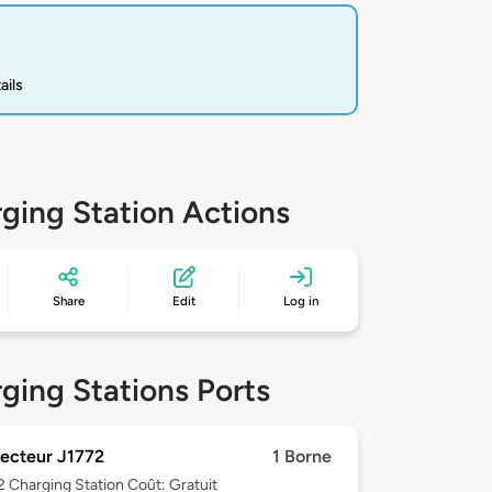
ails
ging Station Actions
Share
Edit
Log in
ging Stations Ports
ecteur J1772
1 Borne
 2
Charging Station Coût: Gratuit