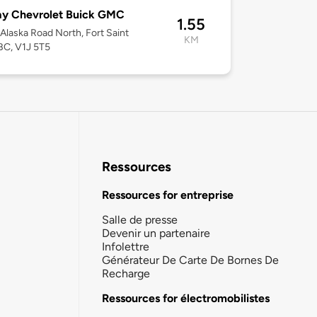
ay Chevrolet Buick GMC
1.55
Alaska Road North, Fort Saint
KM
BC, V1J 5T5
Ressources
Ressources for entreprise
Salle de presse
Devenir un partenaire
Infolettre
Générateur De Carte De Bornes De
Recharge
Ressources for électromobilistes