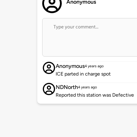
Anonymous
Anonymous
4 years ago
ICE parted in charge spot
NDNorth
4 years ago
Reported this station was Defective