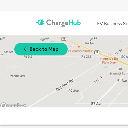
EV Business So
Back to Map