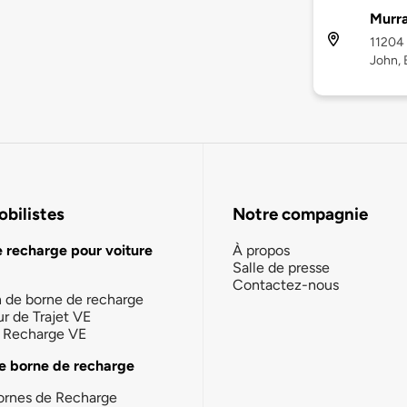
Murr
11204 
John, 
bilistes
Notre compagnie
e recharge pour voiture
À propos
Salle de presse
Contactez-nous
n de borne de recharge
ur de Trajet VE
la Recharge VE
e borne de recharge
ornes de Recharge