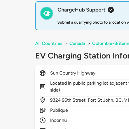
ChargeHub Support
Submit a qualifying photo to a location
All Countries
>
Canada
>
Colombie-Britann
EV Charging Station Info
Sun Country Highway
Located in public parking lot adjacen
side)
9324
96th Street,
Fort St John,
BC,
V
Publique
Inconnu