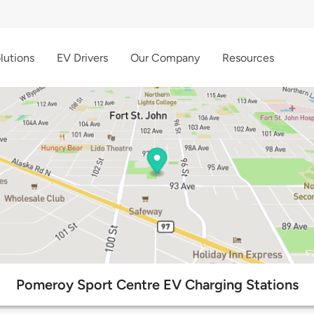
lutions
EV Drivers
Our Company
Resources
Pomeroy Sport Centre EV Charging Stations