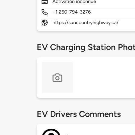
Activation inconnue
+1 250-794-3276
https://suncountryhighway.ca/
EV Charging Station Pho
EV Drivers Comments