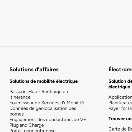
Solutions d'affaires
Électromo
Solutions de mobilité électrique
Solution d
électrique
Passport Hub - Recharge en
Itinérance
Applicatio
Fournisseur de Services d'eMobilité
Planificate
Données de géolocalisation des
Payer for 
bornes
Trouver un
Engagement des conducteurs de VE
Plug and Charge
Carte de B
Portail pour entreprise