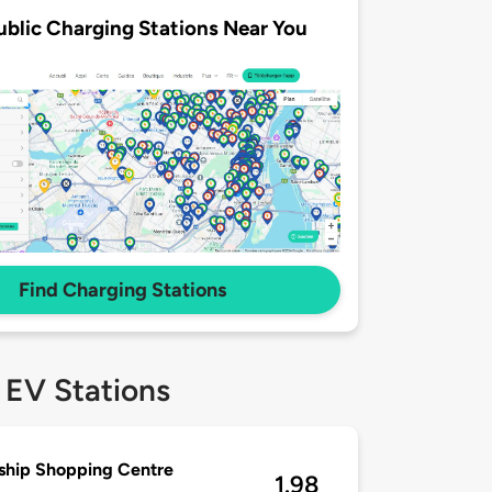
ublic Charging Stations Near You
Find Charging Stations
 EV Stations
ship Shopping Centre
1.98