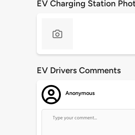
EV Charging Station Pho
EV Drivers Comments
Anonymous