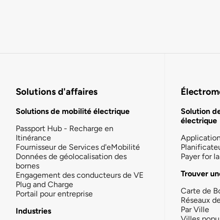
Solutions d'affaires
Électromo
Solutions de mobilité électrique
Solution d
électrique
Passport Hub - Recharge en
Itinérance
Applicatio
Fournisseur de Services d'eMobilité
Planificate
Données de géolocalisation des
Payer for 
bornes
Trouver un
Engagement des conducteurs de VE
Plug and Charge
Carte de B
Portail pour entreprise
Réseaux d
Par Ville
Industries
Villes popu