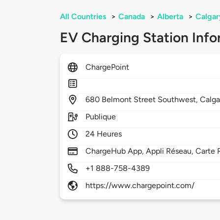
All Countries
>
Canada
>
Alberta
>
Calgar
EV Charging Station Info
ChargePoint
680
Belmont Street Southwest,
Calga
Publique
24 Heures
ChargeHub App, Appli Réseau, Carte R
+1 888-758-4389
https://www.chargepoint.com/