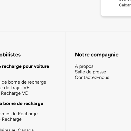
Calga
bilistes
Notre compagnie
e recharge pour voiture
À propos
Salle de presse
Contactez-nous
n de borne de recharge
ur de Trajet VE
la Recharge VE
e borne de recharge
ornes de Recharge
e Recharge
laires au Canada