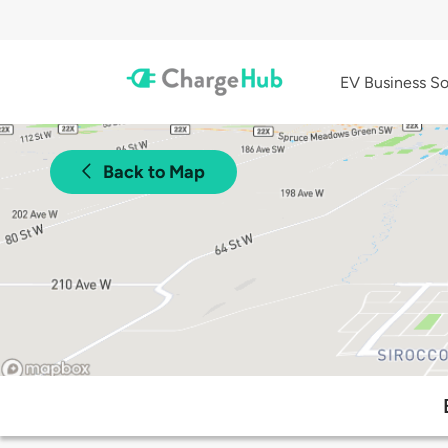
EV Business So
Back to Map