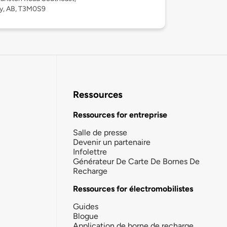
ry, AB, T3M0S9
Ressources
Ressources for entreprise
Salle de presse
Devenir un partenaire
Infolettre
Générateur De Carte De Bornes De
Recharge
Ressources for électromobilistes
Guides
Blogue
Application de borne de recharge