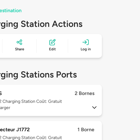
estination
ging Station Actions
Share
Edit
Log in
ging Stations Ports
S
2 Bornes
 2
Charging Station Coût: Gratuit
arger
ecteur J1772
1 Borne
 2
Charging Station Coût: Gratuit