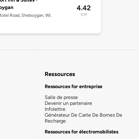
4.42
oygan
KM
otel Road, Sheboygan, WI,
Ressources
Ressources for entreprise
Salle de presse
Devenir un partenaire
Infolettre
Générateur De Carte De Bornes De
Recharge
Ressources for électromobilistes