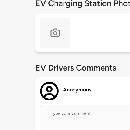
EV Charging Station Pho
EV Drivers Comments
Anonymous