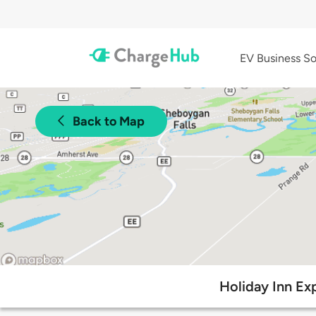
EV Business So
Back to Map
Holiday Inn Ex