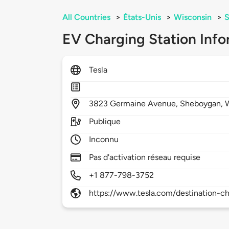
All Countries
>
États-Unis
>
Wisconsin
>
EV Charging Station Info
Tesla
3823
Germaine Avenue,
Sheboygan,
Publique
Inconnu
Pas d'activation réseau requise
+1 877-798-3752
https://www.tesla.com/destination-ch