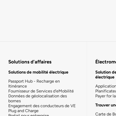
Solutions d'affaires
Électromo
Solutions de mobilité électrique
Solution d
électrique
Passport Hub - Recharge en
Itinérance
Applicatio
Fournisseur de Services d'eMobilité
Planificate
Données de géolocalisation des
Payer for 
bornes
Trouver un
Engagement des conducteurs de VE
Plug and Charge
Carte de B
Portail pour entreprise