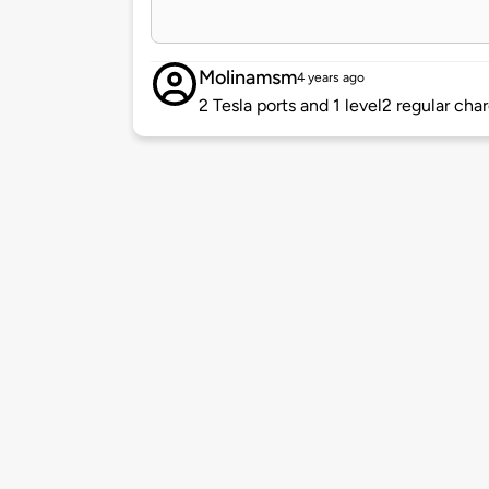
Molinamsm
4 years ago
2 Tesla ports and 1 level2 regular cha