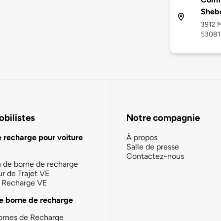
Sheb
3912 M
53081
bilistes
Notre compagnie
e recharge pour voiture
À propos
Salle de presse
Contactez-nous
n de borne de recharge
ur de Trajet VE
la Recharge VE
e borne de recharge
ornes de Recharge