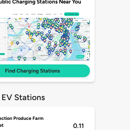
ublic Charging Stations Near You
Find Charging Stations
 EV Stations
ection Produce Farm
0.11
et