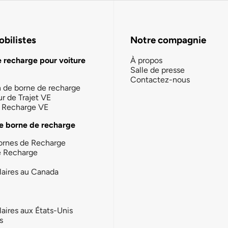
bilistes
Notre compagnie
e recharge pour voiture
À propos
Salle de presse
Contactez-nous
n de borne de recharge
ur de Trajet VE
la Recharge VE
e borne de recharge
ornes de Recharge
e Recharge
laires au Canada
laires aux États-Unis
s