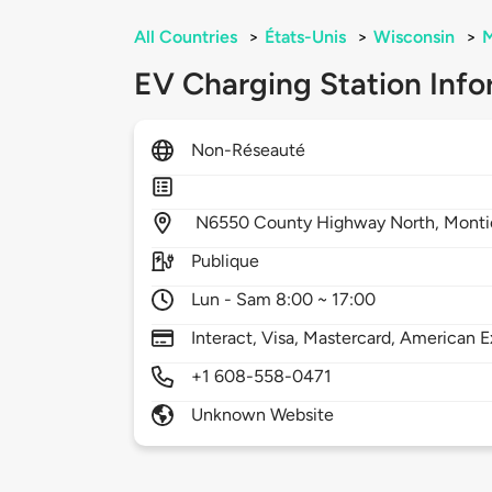
All Countries
>
États-Unis
>
Wisconsin
>
M
EV Charging Station Info
Non-Réseauté
N6550 County Highway North,
Monti
Publique
Lun - Sam 8:00 ~ 17:00
Interact, Visa, Mastercard, American E
+1 608-558-0471
Unknown Website