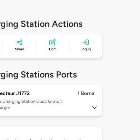
ging Station Actions
Share
Edit
Log in
ging Stations Ports
ecteur J1772
1 Borne
 2
Charging Station Coût: Gratuit
arger