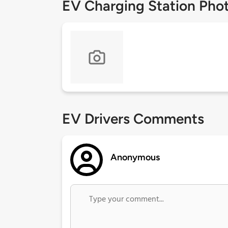
EV Charging Station Pho
EV Drivers Comments
Anonymous