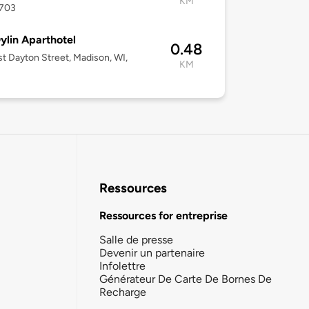
KM
3703
ylin Aparthotel
0.48
st Dayton Street, Madison, WI,
KM
Ressources
Ressources for entreprise
Salle de presse
Devenir un partenaire
Infolettre
Générateur De Carte De Bornes De
Recharge