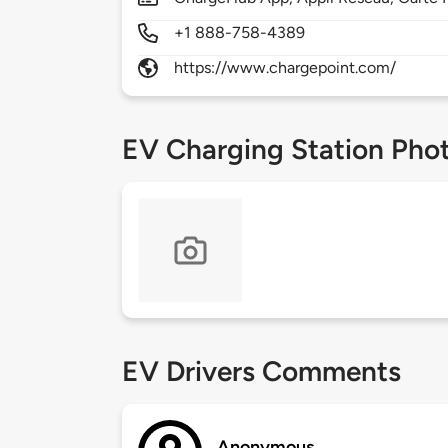
+1 888-758-4389
https://www.chargepoint.com/
EV Charging Station Pho
EV Drivers Comments
Anonymous