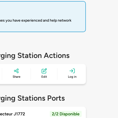
sues you have experienced and help network
ging Station Actions
Share
Edit
Log in
ging Stations Ports
ecteur J1772
2/2 Disponible