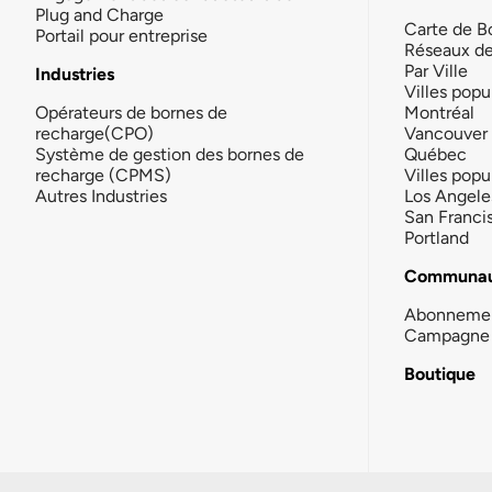
Plug and Charge
Carte de B
Portail pour entreprise
Réseaux d
Par Ville
Industries
Villes popu
Opérateurs de bornes de
Montréal
recharge(CPO)
Vancouver
Système de gestion des bornes de
Québec
recharge (CPMS)
Villes popu
Autres Industries
Los Angele
San Franci
Portland
Communau
Abonneme
Campagne 
Boutique