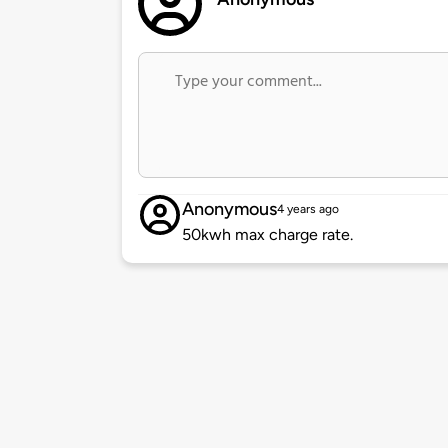
Anonymous
4 years ago
50kwh max charge rate.