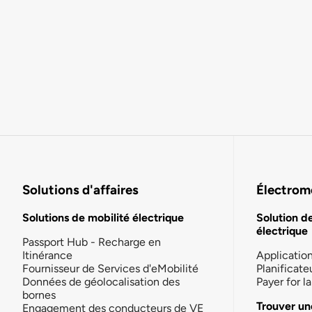
Solutions d'affaires
Électromo
Solutions de mobilité électrique
Solution d
électrique
Passport Hub - Recharge en
Itinérance
Applicatio
Fournisseur de Services d'eMobilité
Planificate
Données de géolocalisation des
Payer for 
bornes
Trouver un
Engagement des conducteurs de VE