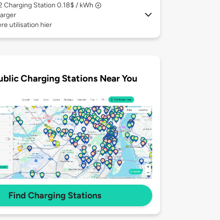
 2
Charging Station 0.18$ / kWh
arger
re utilisation hier
ublic Charging Stations Near You
Find Charging Stations