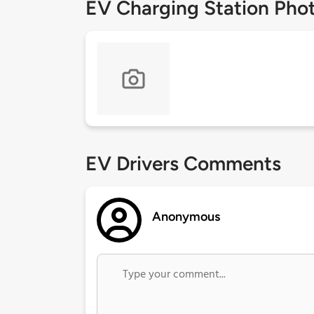
EV Charging Station Pho
EV Drivers Comments
Anonymous