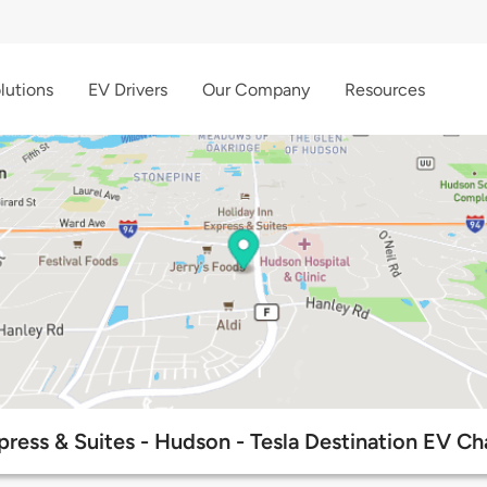
lutions
EV Drivers
Our Company
Resources
press & Suites - Hudson - Tesla Destination EV Ch