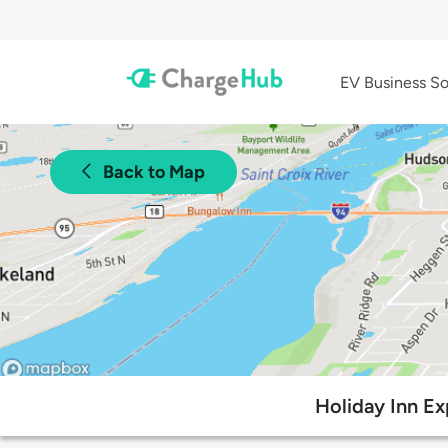
EV Business So
Back to Map
Holiday Inn Ex