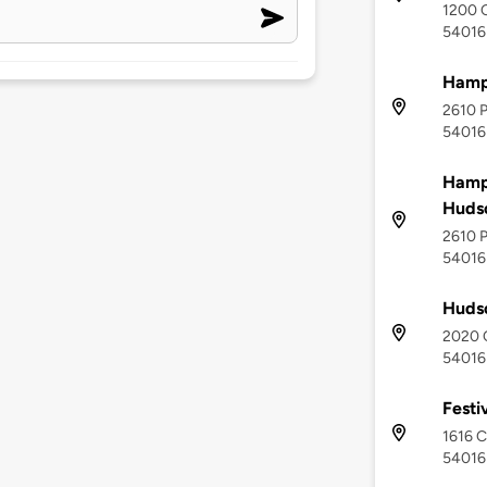
1200 C
54016
Hampt
2610 P
54016
Hampt
Huds
2610 P
54016
Huds
2020 C
54016
Festi
1616 C
54016