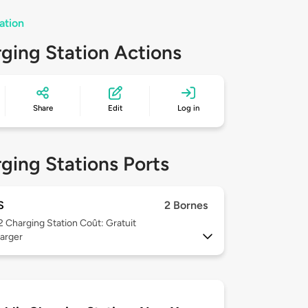
ation
ging Station Actions
Share
Edit
Log in
ging Stations Ports
S
2 Bornes
 2
Charging Station Coût: Gratuit
arger