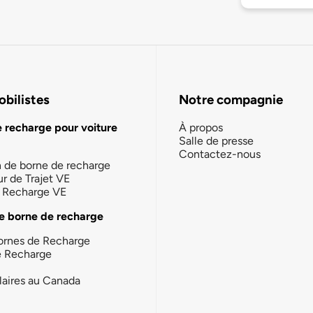
bilistes
Notre compagnie
e recharge pour voiture
À propos
Salle de presse
Contactez-nous
n de borne de recharge
ur de Trajet VE
la Recharge VE
e borne de recharge
ornes de Recharge
e Recharge
laires au Canada