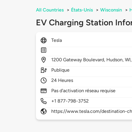
All Countries
>
États-Unis
>
Wisconsin
>
EV Charging Station Info
Tesla
1200
Gateway Boulevard,
Hudson,
WI
Publique
24 Heures
Pas d'activation réseau requise
+1 877-798-3752
https://www.tesla.com/destination-ch