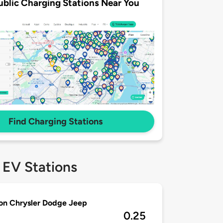
ublic Charging Stations Near You
Find Charging Stations
 EV Stations
on Chrysler Dodge Jeep
0.25