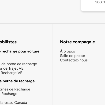
98663
bilistes
Notre compagnie
e recharge pour voiture
À propos
Salle de presse
Contactez-nous
n de borne de recharge
ur de Trajet VE
la Recharge VE
e borne de recharge
ornes de Recharge
e Recharge
laires au Canada