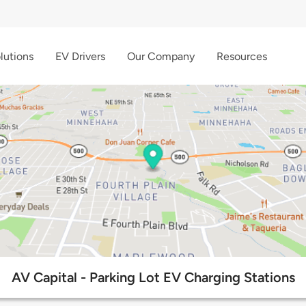
lutions
EV Drivers
Our Company
Resources
AV Capital - Parking Lot EV Charging Stations