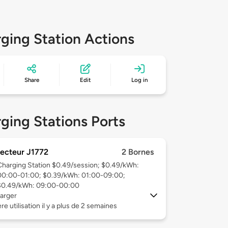
ging Station Actions
Share
Edit
Log in
ging Stations Ports
ecteur J1772
2 Bornes
Charging Station $0.49/session; $0.49/kWh:
00:00-01:00; $0.39/kWh: 01:00-09:00;
$0.49/kWh: 09:00-00:00
arger
re utilisation il y a plus de 2 semaines