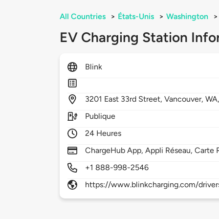
All Countries
>
États-Unis
>
Washington
>
EV Charging Station Info
Blink
3201
East 33rd Street,
Vancouver,
WA
Publique
24 Heures
ChargeHub App, Appli Réseau, Carte 
+1 888-998-2546
https://www.blinkcharging.com/driver