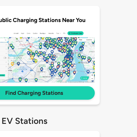
ublic Charging Stations Near You
Find Charging Stations
 EV Stations