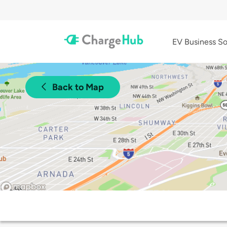
EV Business So
Back to Map