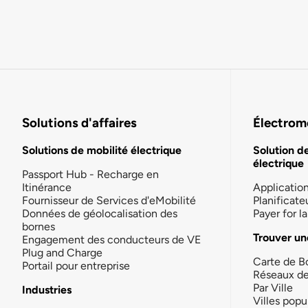
Solutions d'affaires
Électromo
Solutions de mobilité électrique
Solution d
électrique
Passport Hub - Recharge en
Itinérance
Applicatio
Fournisseur de Services d'eMobilité
Planificate
Données de géolocalisation des
Payer for 
bornes
Trouver un
Engagement des conducteurs de VE
Plug and Charge
Carte de B
Portail pour entreprise
Réseaux d
Par Ville
Industries
Villes popu