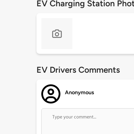
EV Charging Station Pho
EV Drivers Comments
Anonymous