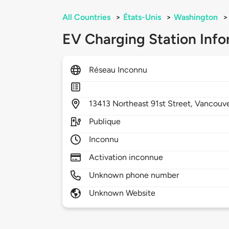
All Countries
>
États-Unis
>
Washington
>
EV Charging Station Info
Réseau Inconnu
13413
Northeast 91st Street,
Vancouv
Publique
Inconnu
Activation inconnue
Unknown phone number
Unknown Website