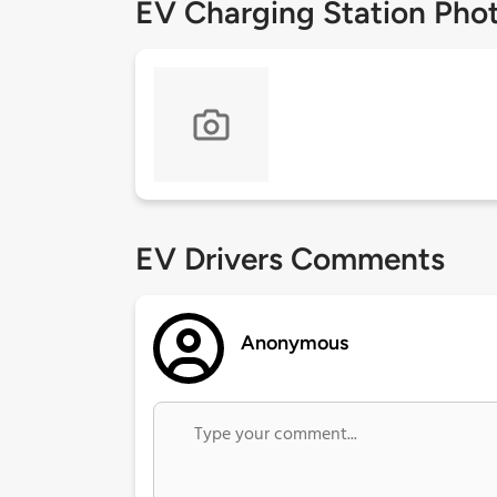
EV Charging Station Pho
EV Drivers Comments
Anonymous