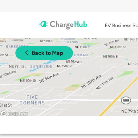
EV Business So
Back to Map