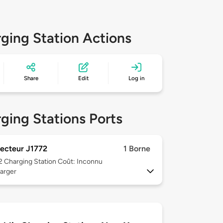
ging Station Actions
Share
Edit
Log in
ging Stations Ports
ecteur J1772
1 Borne
 2
Charging Station Coût: Inconnu
arger