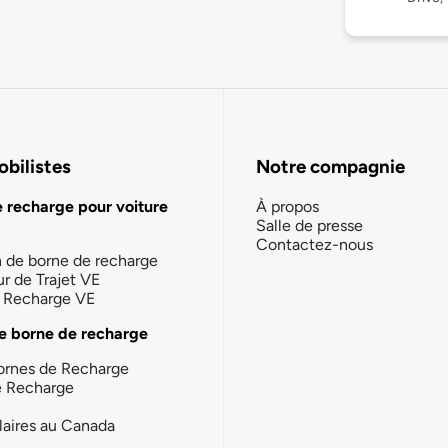
bilistes
Notre compagnie
e recharge pour voiture
À propos
Salle de presse
Contactez-nous
n de borne de recharge
ur de Trajet VE
la Recharge VE
e borne de recharge
ornes de Recharge
e Recharge
laires au Canada