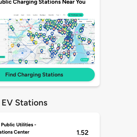
ublic Charging Stations Near You
Find Charging Stations
 EV Stations
Public Utilities -
1.52
tions Center