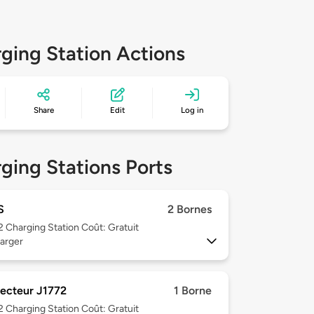
ging Station Actions
Share
Edit
Log in
ging Stations Ports
S
2 Bornes
 2
Charging Station Coût: Gratuit
arger
ecteur J1772
1 Borne
 2
Charging Station Coût: Gratuit