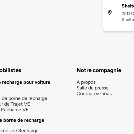
Shelt
2511 O
Shelt
bilistes
Notre compagnie
e recharge pour voiture
À propos
Salle de presse
Contactez-nous
n de borne de recharge
ur de Trajet VE
la Recharge VE
e borne de recharge
ornes de Recharge