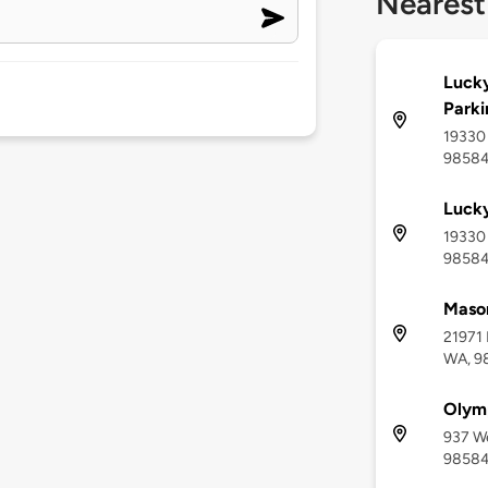
Nearest
Lucky
Parki
19330
9858
Luck
19330 
9858
Maso
21971 
WA, 9
Olymp
937 We
9858