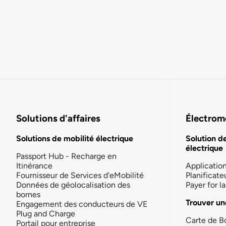
Solutions d'affaires
Électromo
Solutions de mobilité électrique
Solution d
électrique
Passport Hub - Recharge en
Itinérance
Applicatio
Fournisseur de Services d'eMobilité
Planificate
Données de géolocalisation des
Payer for 
bornes
Trouver un
Engagement des conducteurs de VE
Plug and Charge
Carte de B
Portail pour entreprise