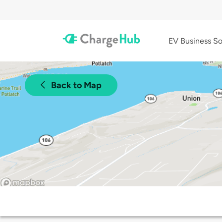
EV Business So
Back to Map