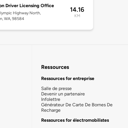
on Driver Licensing Office
14.16
lympic Highway North,
KM
on, WA, 98584
Ressources
Ressources for entreprise
Salle de presse
Devenir un partenaire
Infolettre
Générateur De Carte De Bornes De
Recharge
Ressources for électromobilistes