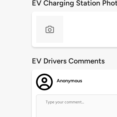
EV Charging Station Pho
EV Drivers Comments
Anonymous