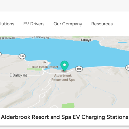
lutions
EV Drivers
Our Company
Resources
Alderbrook Resort and Spa EV Charging Stations