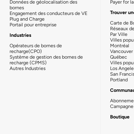
Données de géolocalisation des
Payer for 
bornes
Trouver un
Engagement des conducteurs de VE
Plug and Charge
Carte de B
Portail pour entreprise
Réseaux d
Par Ville
Industries
Villes popu
Opérateurs de bornes de
Montréal
recharge(CPO)
Vancouver
Système de gestion des bornes de
Québec
recharge (CPMS)
Villes popu
Autres Industries
Los Angele
San Franci
Portland
Communau
Abonneme
Campagne 
Boutique