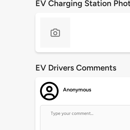
EV Charging Station Pho
EV Drivers Comments
Anonymous