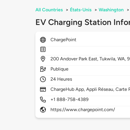
All Countries
>
États-Unis
>
Washington
>
EV Charging Station Info
ChargePoint
200
Andover Park East,
Tukwila,
WA,
9
Publique
24 Heures
ChargeHub App, Appli Réseau, Carte R
+1 888-758-4389
https://www.chargepoint.com/