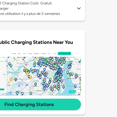
 2
Charging Station Coût: Gratuit
arger
re utilisation il y a plus de 2 semaines
ublic Charging Stations Near You
Find Charging Stations