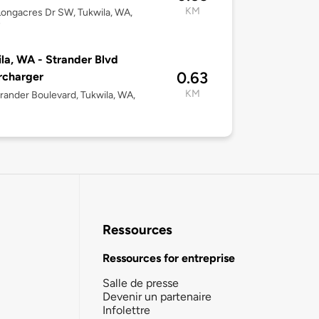
KM
ongacres Dr SW, Tukwila, WA,
7
la, WA - Strander Blvd
0.63
rcharger
KM
rander Boulevard, Tukwila, WA,
Ressources
Ressources for entreprise
Salle de presse
Devenir un partenaire
Infolettre