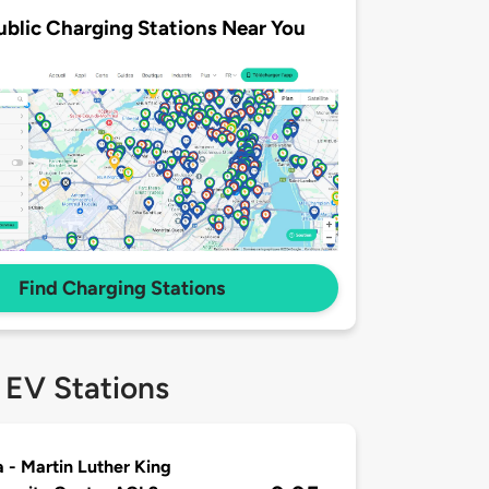
ublic Charging Stations Near You
Find Charging Stations
 EV Stations
a - Martin Luther King