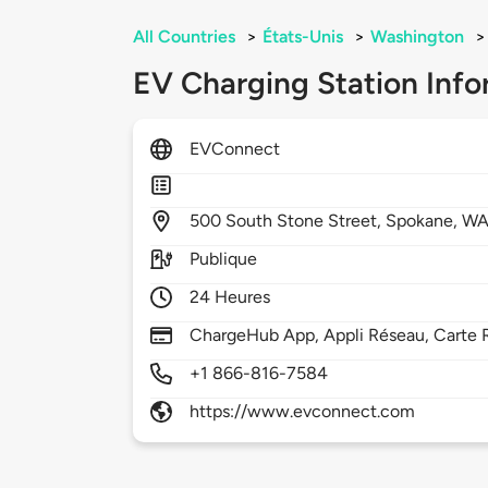
All Countries
>
États-Unis
>
Washington
>
EV Charging Station Info
EVConnect
500
South Stone Street,
Spokane,
WA
Publique
24 Heures
ChargeHub App, Appli Réseau, Carte 
+1 866-816-7584
https://www.evconnect.com