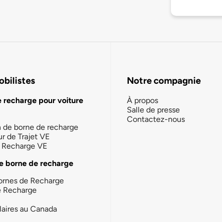
bilistes
Notre compagnie
e recharge pour voiture
À propos
Salle de presse
Contactez-nous
n de borne de recharge
ur de Trajet VE
la Recharge VE
e borne de recharge
ornes de Recharge
e Recharge
laires au Canada