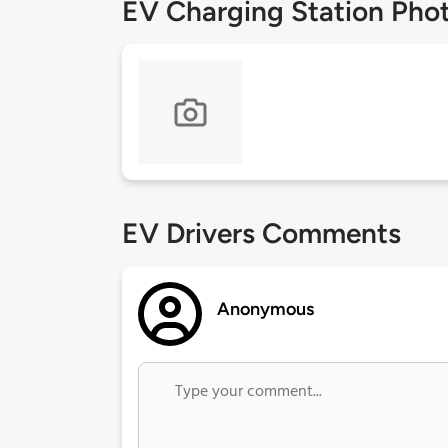
EV Charging Station Pho
EV Drivers Comments
Anonymous