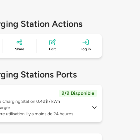
ging Station Actions
Share
Edit
Log in
ging Stations Ports
2/2 Disponible
 3
Charging Station 0.42$ / kWh
arger
re utilisation il y a moins de 24 heures