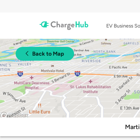
EV Business So
Back to Map
Mart