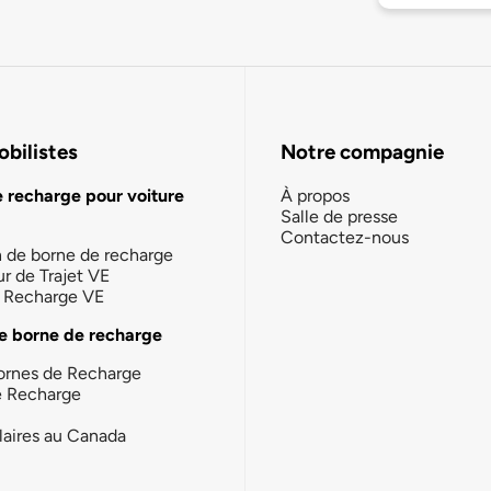
bilistes
Notre compagnie
e recharge pour voiture
À propos
Salle de presse
Contactez-nous
n de borne de recharge
ur de Trajet VE
la Recharge VE
e borne de recharge
ornes de Recharge
e Recharge
laires au Canada