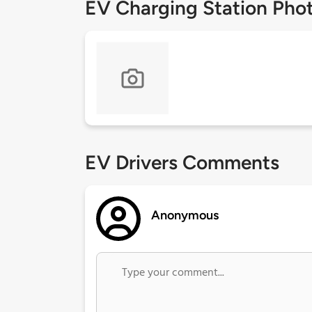
EV Charging Station Pho
EV Drivers Comments
Anonymous