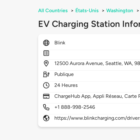
All Countries
>
États-Unis
>
Washington
>
EV Charging Station Info
Blink
12500
Aurora Avenue,
Seattle,
WA,
98
Publique
24 Heures
ChargeHub App, Appli Réseau, Carte 
+1 888-998-2546
https://www.blinkcharging.com/driver