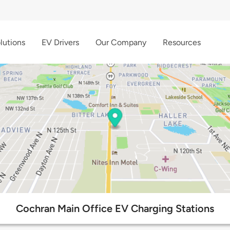
lutions
EV Drivers
Our Company
Resources
Cochran Main Office EV Charging Stations