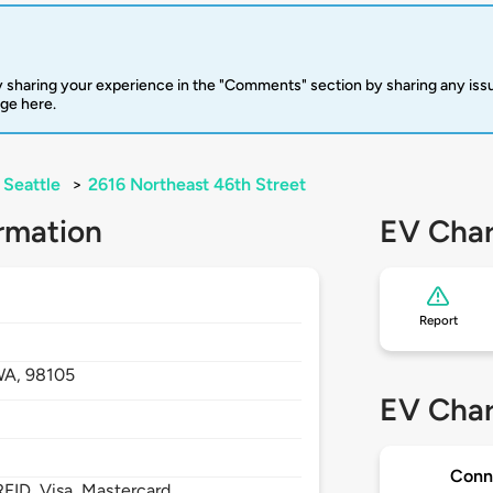
 sharing your experience in the "Comments" section by sharing any is
rge here.
Seattle
>
2616 Northeast 46th Street
rmation
EV Char
Report
WA,
98105
EV Char
Conn
FID, Visa, Mastercard