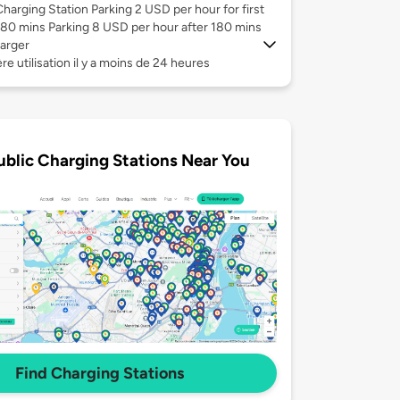
Charging Station Parking 2 USD per hour for first
180 mins Parking 8 USD per hour after 180 mins
arger
re utilisation il y a moins de 24 heures
ublic Charging Stations Near You
Find Charging Stations