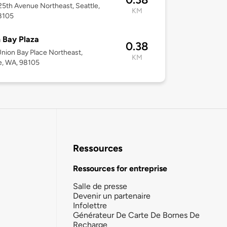
5th Avenue Northeast, Seattle,
KM
8105
 Bay Plaza
0.38
nion Bay Place Northeast,
KM
e, WA, 98105
Ressources
Ressources for entreprise
Salle de presse
Devenir un partenaire
Infolettre
Générateur De Carte De Bornes De
Recharge