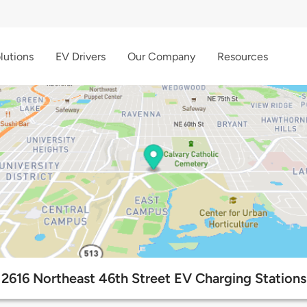
lutions
EV Drivers
Our Company
Resources
2616 Northeast 46th Street EV Charging Stations