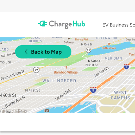
EV Business So
Back to Map