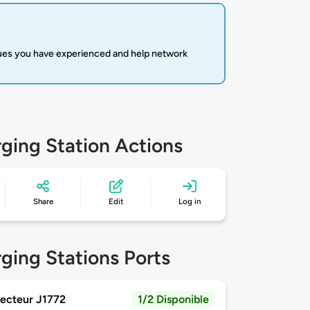
sues you have experienced and help network
ging Station Actions
Share
Edit
Log in
ging Stations Ports
ecteur J1772
1/2 Disponible