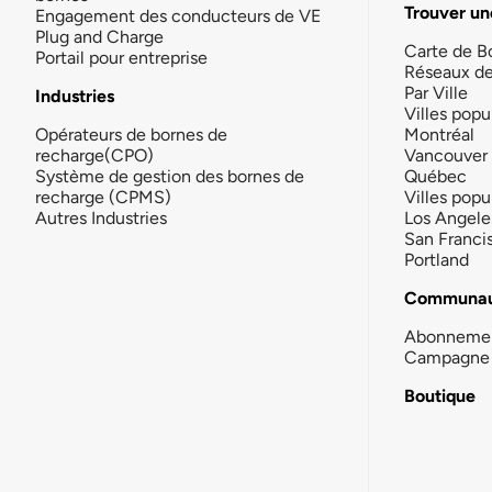
Trouver un
Engagement des conducteurs de VE
Plug and Charge
Carte de B
Portail pour entreprise
Réseaux d
Par Ville
Industries
Villes popu
Opérateurs de bornes de
Montréal
recharge(CPO)
Vancouver
Système de gestion des bornes de
Québec
recharge (CPMS)
Villes popu
Autres Industries
Los Angele
San Franci
Portland
Communau
Abonneme
Campagne 
Boutique