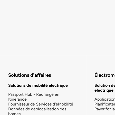
Solutions d'affaires
Électromo
Solutions de mobilité électrique
Solution d
électrique
Passport Hub - Recharge en
Itinérance
Applicatio
Fournisseur de Services d'eMobilité
Planificate
Données de géolocalisation des
Payer for 
bornes