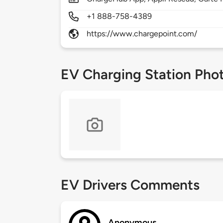
+1 888-758-4389
https://www.chargepoint.com/
EV Charging Station Pho
EV Drivers Comments
Anonymous