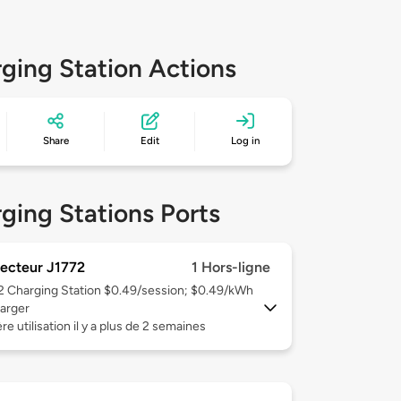
ging Station Actions
Share
Edit
Log in
ging Stations Ports
ecteur J1772
1 Hors-ligne
 2
Charging Station $0.49/session; $0.49/kWh
arger
re utilisation il y a plus de 2 semaines