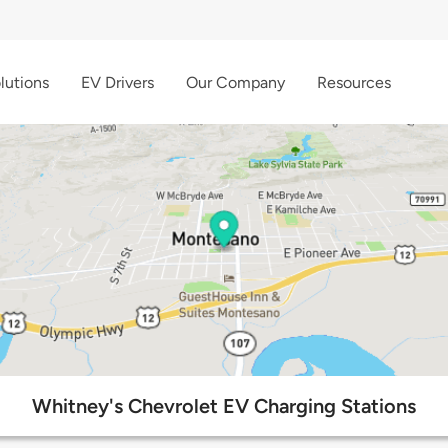
lutions
EV Drivers
Our Company
Resources
Whitney's Chevrolet EV Charging Stations