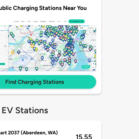
ublic Charging Stations Near You
Find Charging Stations
 EV Stations
art 2037 (Aberdeen, WA)
15.55