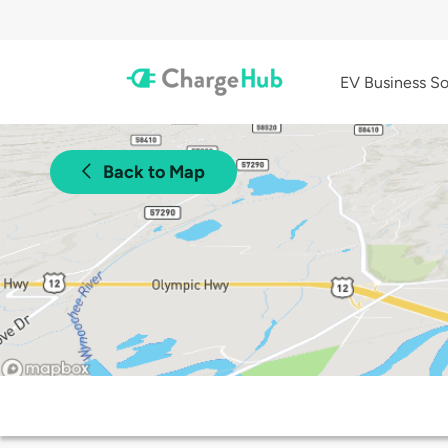
EV Business So
Back to Map