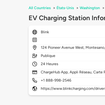
All Countries
>
États-Unis
>
Washington
>
EV Charging Station Info
Blink
124
Pioneer Avenue West,
Montesano
Publique
24 Heures
ChargeHub App, Appli Réseau, Carte 
+1 888-998-2546
https://www.blinkcharging.com/driver