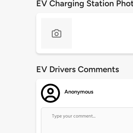
EV Charging Station Pho
EV Drivers Comments
Anonymous