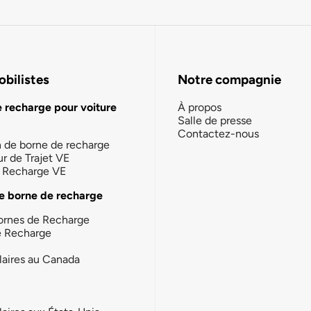
bilistes
Notre compagnie
e recharge pour voiture
À propos
Salle de presse
Contactez-nous
n de borne de recharge
ur de Trajet VE
la Recharge VE
e borne de recharge
ornes de Recharge
e Recharge
laires au Canada