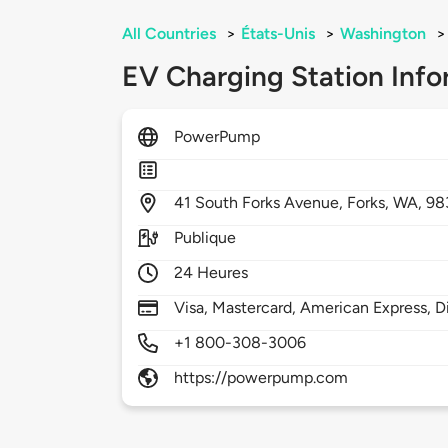
All Countries
>
États-Unis
>
Washington
>
EV Charging Station Info
PowerPump
41
South Forks Avenue,
Forks,
WA,
98
Publique
24 Heures
Visa, Mastercard, American Express, D
+1 800-308-3006
https://powerpump.com