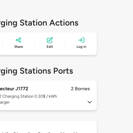
ging Station Actions
Share
Edit
Log in
ging Stations Ports
ecteur J1772
2 Bornes
 2
Charging Station 0.30$ / kWh
arger