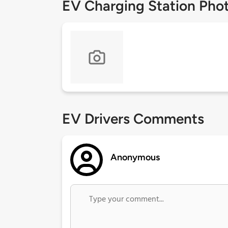
EV Charging Station Pho
EV Drivers Comments
Anonymous