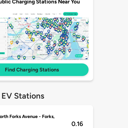
ublic Charging Stations Near You
Find Charging Stations
 EV Stations
orth Forks Avenue - Forks,
0.16