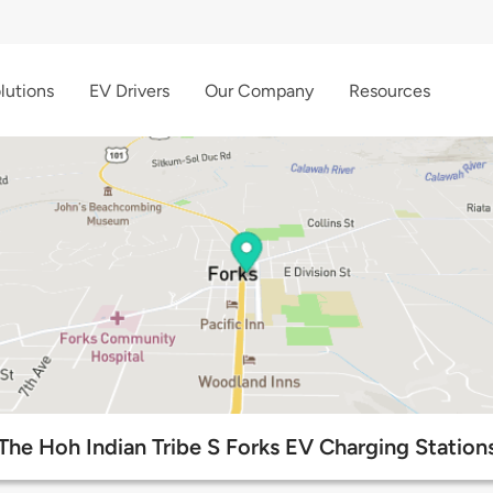
lutions
EV Drivers
Our Company
Resources
The Hoh Indian Tribe S Forks EV Charging Station