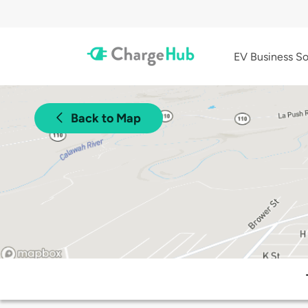
EV Business So
Back to Map