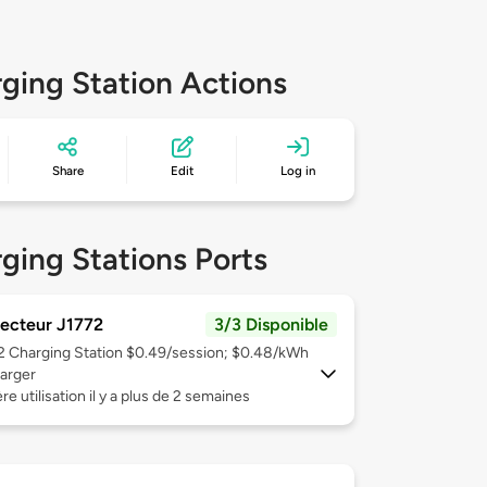
ging Station Actions
Share
Edit
Log in
ging Stations Ports
ecteur J1772
3/3 Disponible
 2
Charging Station $0.49/session; $0.48/kWh
arger
re utilisation il y a plus de 2 semaines