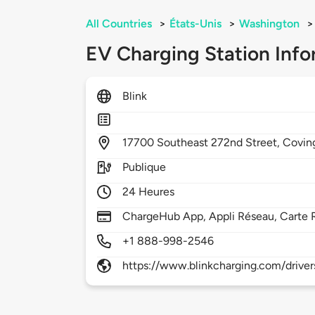
All Countries
>
États-Unis
>
Washington
>
EV Charging Station Info
Blink
17700
Southeast 272nd Street,
Covin
Publique
24 Heures
ChargeHub App, Appli Réseau, Carte 
+1 888-998-2546
https://www.blinkcharging.com/driver