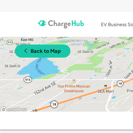
EV Business So
Back to Map