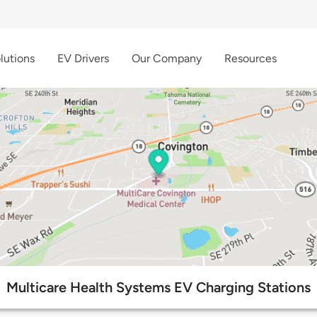
lutions
EV Drivers
Our Company
Resources
Multicare Health Systems EV Charging Stations