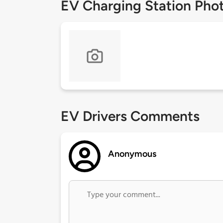
EV Charging Station Pho
EV Drivers Comments
Anonymous