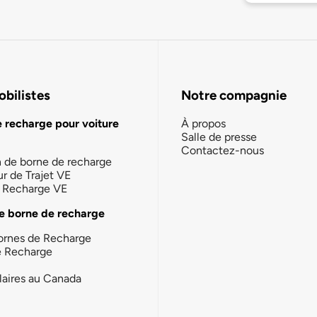
bilistes
Notre compagnie
e recharge pour voiture
À propos
Salle de presse
Contactez-nous
n de borne de recharge
ur de Trajet VE
la Recharge VE
e borne de recharge
ornes de Recharge
e Recharge
laires au Canada