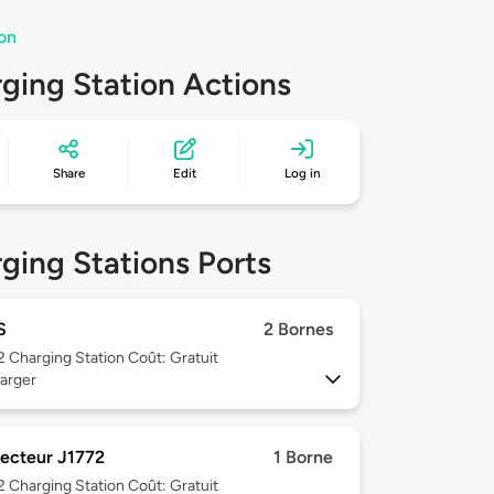
ion
ging Station Actions
Share
Edit
Log in
ging Stations Ports
S
2 Bornes
 2
Charging Station Coût: Gratuit
arger
ecteur J1772
1 Borne
 2
Charging Station Coût: Gratuit