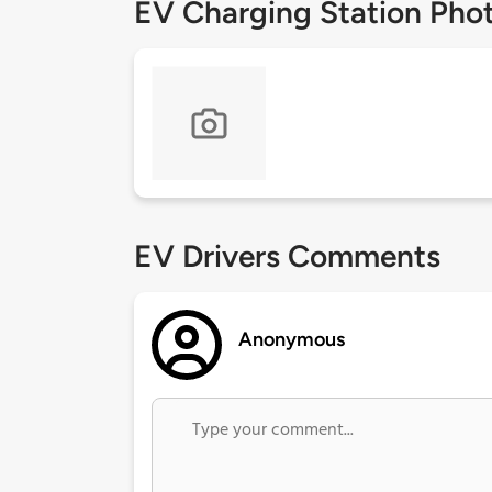
EV Charging Station Pho
EV Drivers Comments
Anonymous