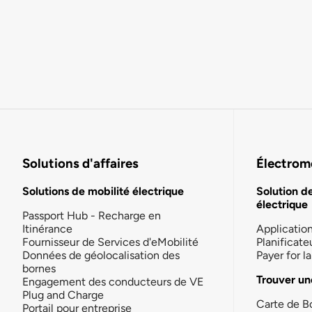
Solutions d'affaires
Électromo
Solutions de mobilité électrique
Solution d
électrique
Passport Hub - Recharge en
Itinérance
Applicatio
Fournisseur de Services d'eMobilité
Planificate
Données de géolocalisation des
Payer for 
bornes
Trouver un
Engagement des conducteurs de VE
Plug and Charge
Carte de B
Portail pour entreprise