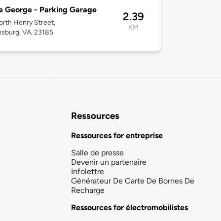
e George - Parking Garage
2.39
rth Henry Street,
KM
msburg, VA, 23185
Ressources
Ressources for entreprise
Salle de presse
Devenir un partenaire
Infolettre
Générateur De Carte De Bornes De
Recharge
Ressources for électromobilistes