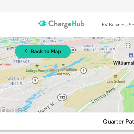
EV Business So
Back to Map
Quarter Pat