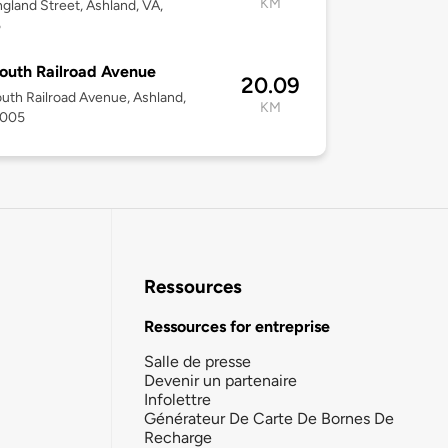
KM
gland Street, Ashland, VA,
5
outh Railroad Avenue
20.09
uth Railroad Avenue, Ashland,
KM
3005
Ressources
Ressources for entreprise
Salle de presse
Devenir un partenaire
Infolettre
Générateur De Carte De Bornes De
Recharge