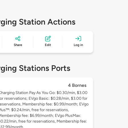
ging Station Actions
Share
Edit
Log in
ging Stations Ports
4 Bornes
Charging Station Pay As You Go: $0.30/min, $3.00
for reservations; EVgo Basic: $0.28/min, $3.00 for
reservations, Membership fee: $0.99/month; EVgo
Plus™: $0.24/min, free for reservations,
Membership fee: $6.99/month; EVgo PlusMax:
$0.22/min, free for reservations, Membership fee:
$12.99/month