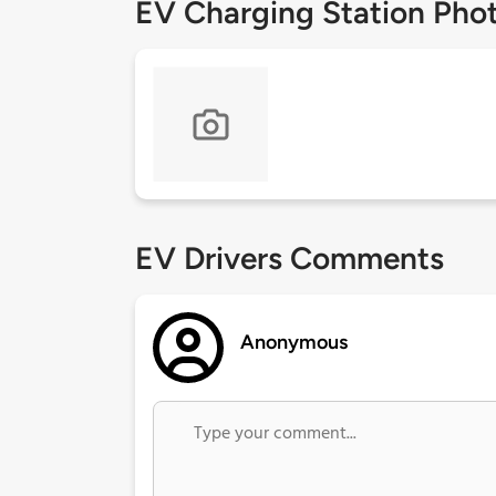
EV Charging Station Pho
EV Drivers Comments
Anonymous