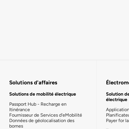
Solutions d'affaires
Électromo
Solutions de mobilité électrique
Solution d
électrique
Passport Hub - Recharge en
Itinérance
Applicatio
Fournisseur de Services d'eMobilité
Planificate
Données de géolocalisation des
Payer for 
bornes