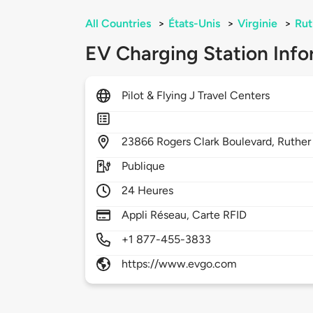
All Countries
>
États-Unis
>
Virginie
>
Rut
EV Charging Station Info
Pilot & Flying J Travel Centers
23866
Rogers Clark Boulevard,
Ruther
Publique
24 Heures
Appli Réseau, Carte RFID
+1 877-455-3833
https://www.evgo.com