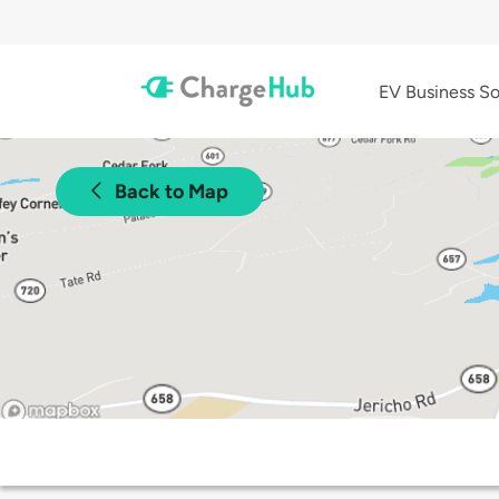
EV Business So
Back to Map