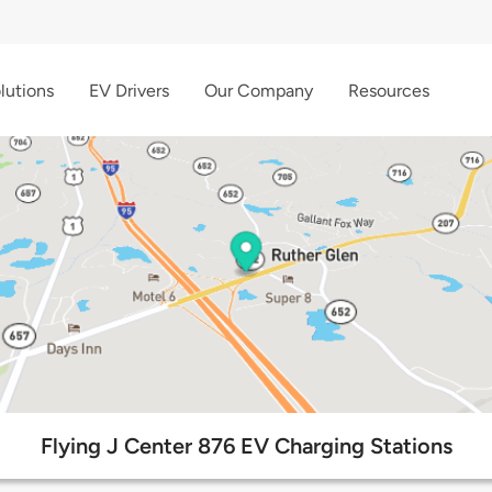
lutions
EV Drivers
Our Company
Resources
Flying J Center 876 EV Charging Stations