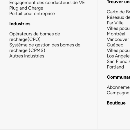
Trouver un
Engagement des conducteurs de VE
Plug and Charge
Carte de B
Portail pour entreprise
Réseaux d
Par Ville
Industries
Villes popu
Opérateurs de bornes de
Montréal
recharge(CPO)
Vancouver
Système de gestion des bornes de
Québec
recharge (CPMS)
Villes popu
Autres Industries
Los Angele
San Franci
Portland
Communau
Abonneme
Campagne 
Boutique