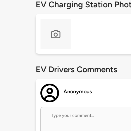
EV Charging Station Pho
EV Drivers Comments
Anonymous