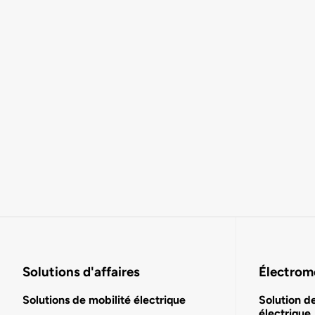
Solutions d'affaires
Électromo
Solutions de mobilité électrique
Solution d
électrique