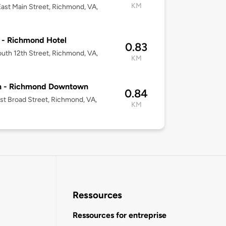
KM
ast Main Street, Richmond, VA,
- Richmond Hotel
0.83
uth 12th Street, Richmond, VA,
KM
on - Richmond Downtown
0.84
st Broad Street, Richmond, VA,
KM
Ressources
Ressources for entreprise