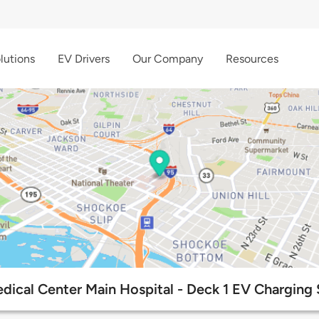
lutions
EV Drivers
Our Company
Resources
ical Center Main Hospital - Deck 1 EV Charging 