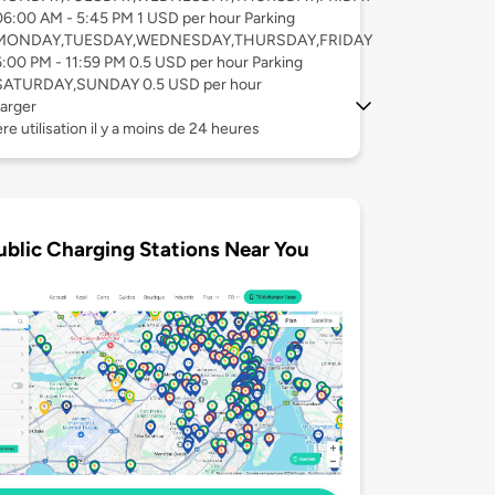
06:00 AM - 5:45 PM 1 USD per hour Parking
MONDAY,TUESDAY,WEDNESDAY,THURSDAY,FRIDAY
6:00 PM - 11:59 PM 0.5 USD per hour Parking
SATURDAY,SUNDAY 0.5 USD per hour
arger
re utilisation il y a moins de 24 heures
ublic Charging Stations Near You