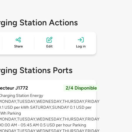
ging Station Actions
Share
Edit
Log in
ging Stations Ports
ecteur J1772
2/4 Disponible
Charging Station Energy
MONDAY,TUESDAY,WEDNESDAY,THURSDAY,FRIDAY
0.1 USD per kWh SATURDAY,SUNDAY 0.1 USD per
kWh Parking
MONDAY,TUESDAY,WEDNESDAY,THURSDAY,FRIDAY
00:00 AM - 05:45 AM 0.5 USD per hour Parking
MONDAY,TUESDAY,WEDNESDAY,THURSDAY,FRIDAY