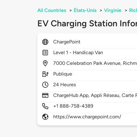
All Countries
>
États-Unis
>
Virginie
>
Ri
EV Charging Station Info
ChargePoint
Level 1 - Handicap Van
7000
Celebration Park Avenue,
Richm
Publique
24 Heures
ChargeHub App, Appli Réseau, Carte R
+1 888-758-4389
https://www.chargepoint.com/