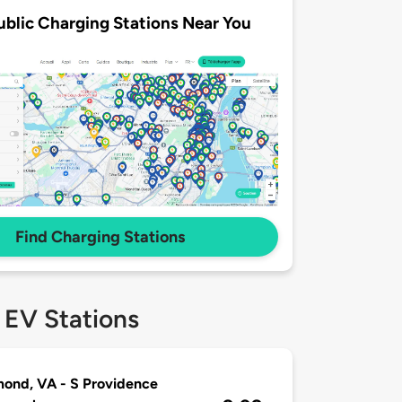
ublic Charging Stations Near You
Find Charging Stations
 EV Stations
ond, VA - S Providence