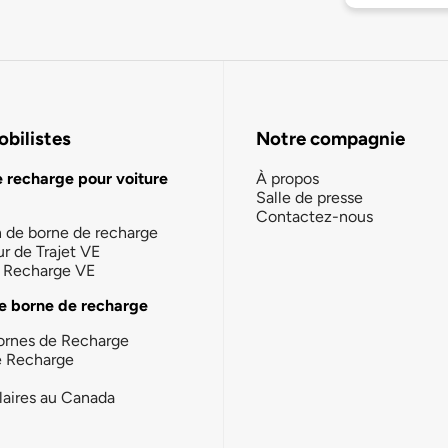
bilistes
Notre compagnie
e recharge pour voiture
À propos
Salle de presse
Contactez-nous
n de borne de recharge
ur de Trajet VE
la Recharge VE
e borne de recharge
ornes de Recharge
e Recharge
laires au Canada