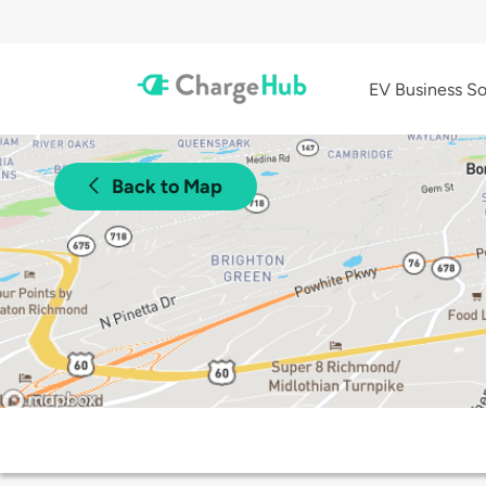
EV Business So
Back to Map