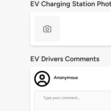
EV Charging Station Pho
EV Drivers Comments
Anonymous