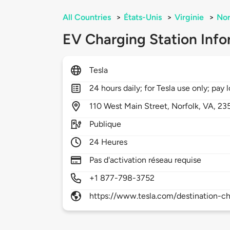
All Countries
>
États-Unis
>
Virginie
>
Nor
EV Charging Station Info
Tesla
24 hours daily; for Tesla use only; pay l
110
West Main Street,
Norfolk,
VA,
23
Publique
24 Heures
Pas d'activation réseau requise
+1 877-798-3752
https://www.tesla.com/destination-ch