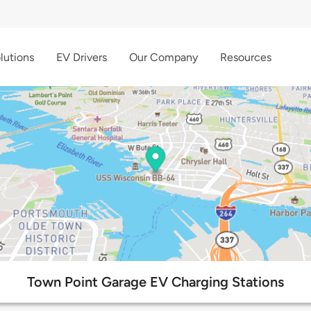
lutions
EV Drivers
Our Company
Resources
Town Point Garage EV Charging Stations