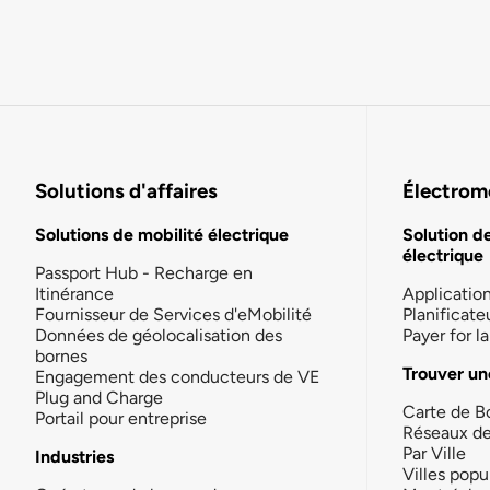
Solutions d'affaires
Électromo
Solutions de mobilité électrique
Solution d
électrique
Passport Hub - Recharge en
Itinérance
Applicatio
Fournisseur de Services d'eMobilité
Planificate
Données de géolocalisation des
Payer for 
bornes
Trouver un
Engagement des conducteurs de VE
Plug and Charge
Carte de B
Portail pour entreprise
Réseaux d
Par Ville
Industries
Villes popu