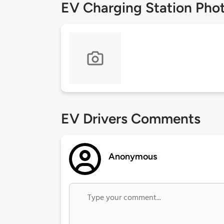
EV Charging Station Pho
EV Drivers Comments
Anonymous