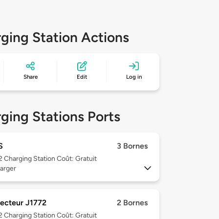
ging Station Actions
Share
Edit
Log in
ging Stations Ports
S
3 Bornes
 2
Charging Station Coût: Gratuit
arger
ecteur J1772
2 Bornes
 2
Charging Station Coût: Gratuit