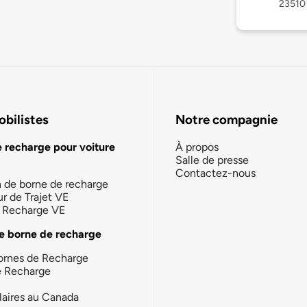
23510
bilistes
Notre compagnie
e recharge pour voiture
À propos
Salle de presse
Contactez-nous
n de borne de recharge
ur de Trajet VE
la Recharge VE
e borne de recharge
ornes de Recharge
e Recharge
laires au Canada