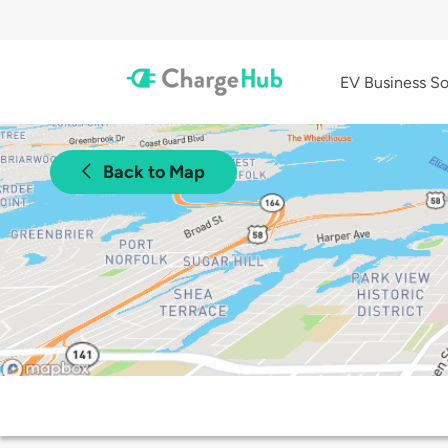
EV Business So
Back to Map