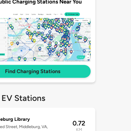
ublic Charging Stations Near You
Find Charging Stations
 EV Stations
eburg Library
0.72
ed Street, Middleburg, VA,
KM