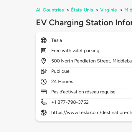
All Countries
>
États-Unis
>
Virginie
>
Mid
EV Charging Station Info
Tesla
Free with valet parking
500
North Pendleton Street,
Middlebu
Publique
24 Heures
Pas d'activation réseau requise
+1 877-798-3752
https://www.tesla.com/destination-ch