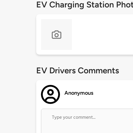
EV Charging Station Pho
EV Drivers Comments
Anonymous