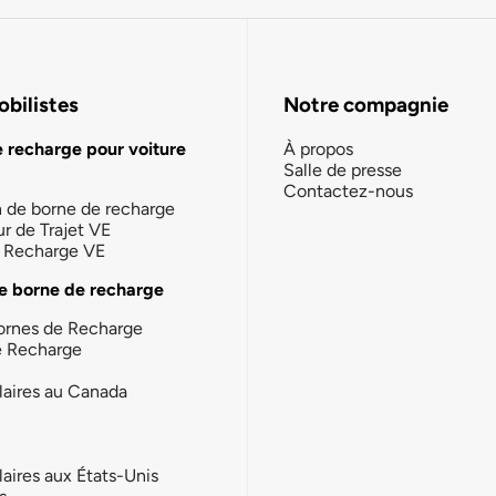
bilistes
Notre compagnie
e recharge pour voiture
À propos
Salle de presse
Contactez-nous
n de borne de recharge
ur de Trajet VE
la Recharge VE
e borne de recharge
ornes de Recharge
e Recharge
laires au Canada
laires aux États-Unis