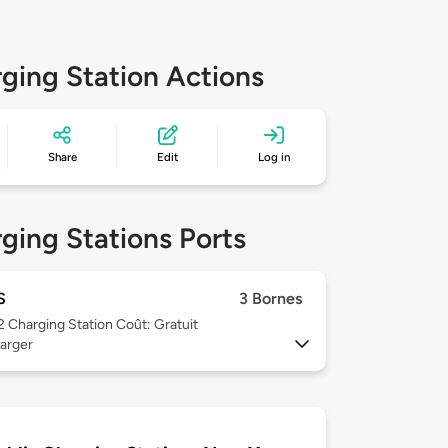
ging Station Actions
Share
Edit
Log in
ging Stations Ports
S
3 Bornes
 2
Charging Station Coût: Gratuit
arger