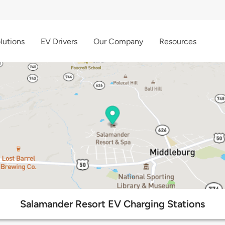
lutions
EV Drivers
Our Company
Resources
Salamander Resort EV Charging Stations