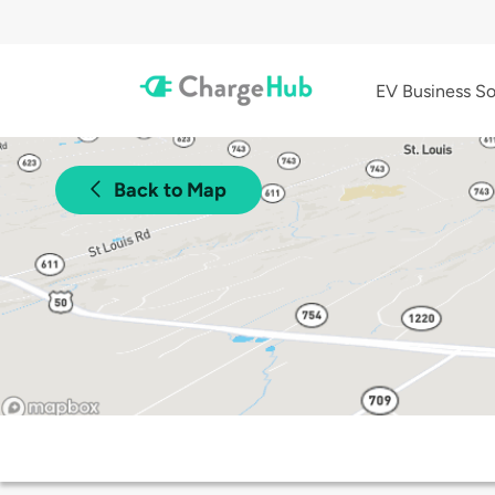
EV Business So
Back to Map