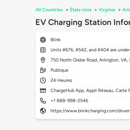
All Countries
>
États-Unis
>
Virginie
>
Arl
EV Charging Station Info
Blink
Units #676, #542, and #404 are under 
750
North Glebe Road,
Arlington,
VA,
Publique
24 Heures
ChargeHub App, Appli Réseau, Carte 
+1 888-998-2546
https://www.blinkcharging.com/driver