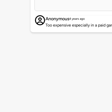
Anonymous
4 years ago
Too expensive especially in a paid ga