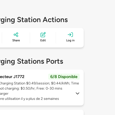
ging Station Actions
Share
Edit
Log in
ging Stations Ports
ecteur J1772
6/8 Disponible
Charging Station $0.49/session; $0.44/kWh; Time
not charging: $0.50/hr; Free: 0-30 mins
arger
re utilisation il y a plus de 2 semaines