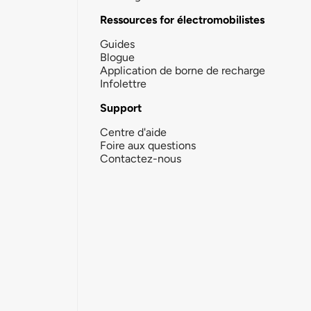
Ressources for électromobilistes
Guides
Blogue
Application de borne de recharge
Infolettre
Support
Centre d'aide
Foire aux questions
Contactez-nous