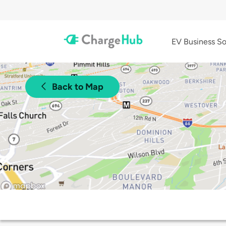
EV Business So
Back to Map