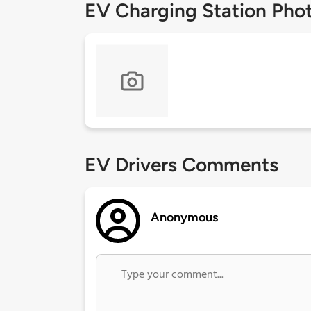
EV Charging Station Pho
EV Drivers Comments
Anonymous