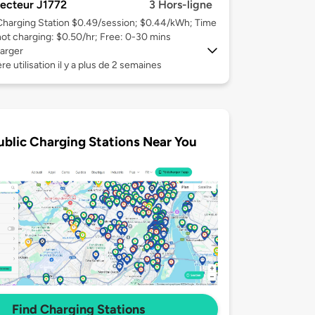
ecteur J1772
3 Hors-ligne
Charging Station $0.49/session; $0.44/kWh; Time
not charging: $0.50/hr; Free: 0-30 mins
arger
re utilisation il y a plus de 2 semaines
ublic Charging Stations Near You
Find Charging Stations