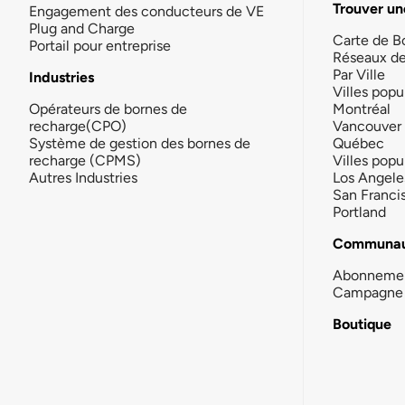
Trouver un
Engagement des conducteurs de VE
Plug and Charge
Carte de B
Portail pour entreprise
Réseaux d
Par Ville
Industries
Villes popu
Opérateurs de bornes de
Montréal
recharge(CPO)
Vancouver
Système de gestion des bornes de
Québec
recharge (CPMS)
Villes popu
Autres Industries
Los Angele
San Franci
Portland
Communau
Abonneme
Campagne 
Boutique