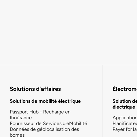
Solutions d'affaires
Électromo
Solutions de mobilité électrique
Solution d
électrique
Passport Hub - Recharge en
Itinérance
Applicatio
Fournisseur de Services d'eMobilité
Planificate
Données de géolocalisation des
Payer for 
bornes