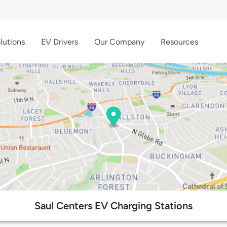
lutions
EV Drivers
Our Company
Resources
Saul Centers EV Charging Stations