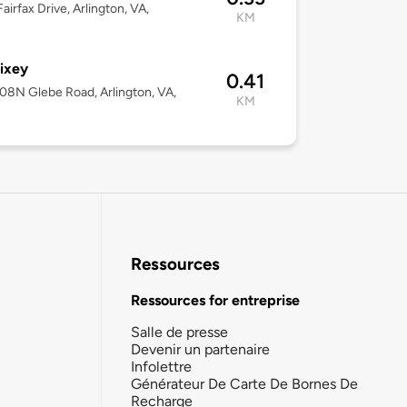
airfax Drive, Arlington, VA,
KM
ixey
0.41
008N Glebe Road, Arlington, VA,
KM
Ressources
Ressources for entreprise
Salle de presse
Devenir un partenaire
Infolettre
Générateur De Carte De Bornes De
Recharge