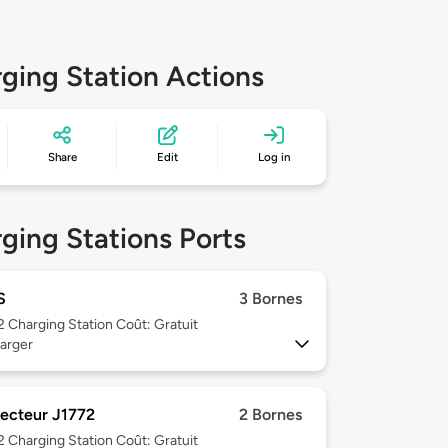
ging Station Actions
Share
Edit
Log in
ging Stations Ports
S
3 Bornes
 2
Charging Station Coût: Gratuit
arger
ecteur J1772
2 Bornes
 2
Charging Station Coût: Gratuit