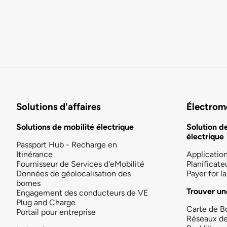
Solutions d'affaires
Électromo
Solutions de mobilité électrique
Solution d
électrique
Passport Hub - Recharge en
Itinérance
Applicatio
Fournisseur de Services d'eMobilité
Planificate
Données de géolocalisation des
Payer for 
bornes
Trouver un
Engagement des conducteurs de VE
Plug and Charge
Carte de B
Portail pour entreprise
Réseaux d