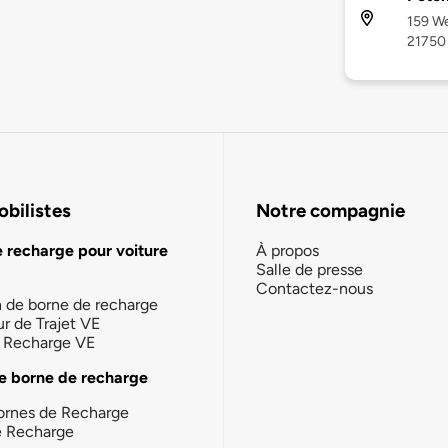
159 We
21750
bilistes
Notre compagnie
e recharge pour voiture
À propos
Salle de presse
Contactez-nous
n de borne de recharge
ur de Trajet VE
la Recharge VE
e borne de recharge
ornes de Recharge
e Recharge