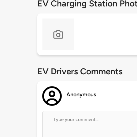
EV Charging Station Pho
EV Drivers Comments
Anonymous