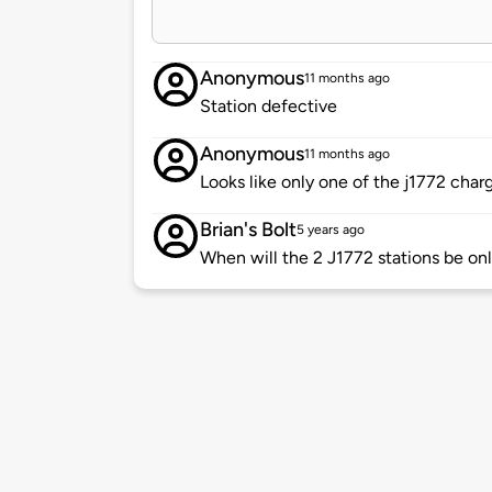
Anonymous
11 months ago
Station defective
Anonymous
11 months ago
Looks like only one of the j1772 char
Brian's Bolt
5 years ago
When will the 2 J1772 stations be on