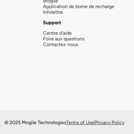
Blogue
Application de borne de recharge
Infolettre
Support
Centre d'aide
Foire aux questions
Contactez-nous
© 2025 Mogile Technologies
Terms of Use
|
Privacy Policy