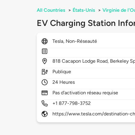
All Countries
>
États-Unis
>
Virginie de l'O
EV Charging Station Info
Tesla, Non-Réseauté
818
Cacapon Lodge Road,
Berkeley Sp
Publique
24 Heures
Pas d'activation réseau requise
+1 877-798-3752
https://www.tesla.com/destination-ch