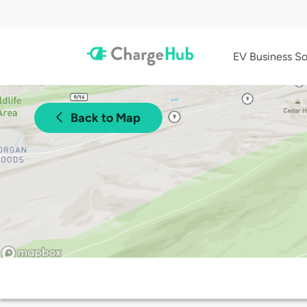
EV Business So
Back to Map