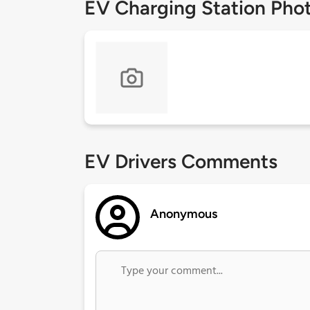
EV Charging Station Pho
EV Drivers Comments
Anonymous