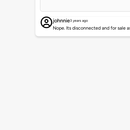
johnnie
3 years ago
Nope. Its disconnected and for sale a