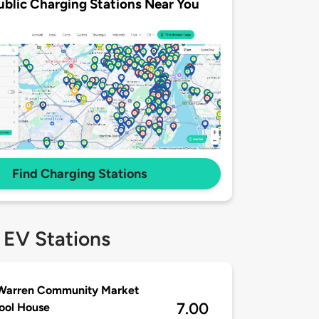
ublic Charging Stations Near You
Find Charging Stations
 EV Stations
 Warren Community Market
7.00
ool House