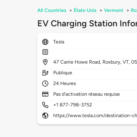
All Countries
>
États-Unis
>
Vermont
>
Ro
EV Charging Station Info
Tesla
47
Carrie Howe Road,
Roxbury,
VT,
05
Publique
24 Heures
Pas d'activation réseau requise
+1 877-798-3752
https://www.tesla.com/destination-ch