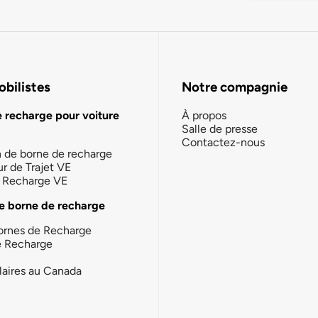
bilistes
Notre compagnie
e recharge pour voiture
À propos
Salle de presse
Contactez-nous
n de borne de recharge
ur de Trajet VE
la Recharge VE
e borne de recharge
ornes de Recharge
e Recharge
laires au Canada