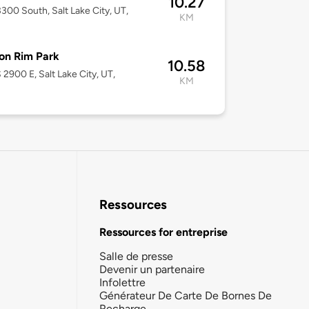
10.27
300 South, Salt Lake City, UT,
KM
on Rim Park
10.58
 2900 E, Salt Lake City, UT,
KM
Ressources
Ressources for entreprise
Salle de presse
Devenir un partenaire
Infolettre
Générateur De Carte De Bornes De
Recharge