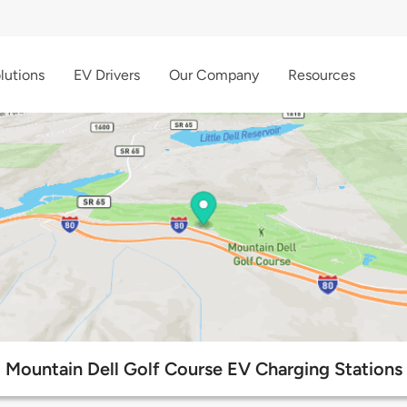
lutions
EV Drivers
Our Company
Resources
Mountain Dell Golf Course EV Charging Stations