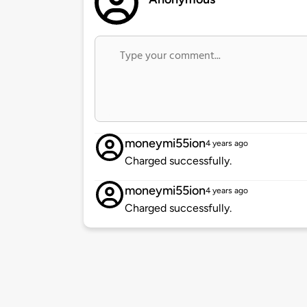
moneymi55ion
4 years ago
Charged successfully.
moneymi55ion
4 years ago
Charged successfully.