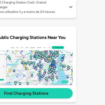
 2
Charging Station Coût: Gratuit
arger
re utilisation il y a moins de 24 heures
ublic Charging Stations Near You
Find Charging Stations