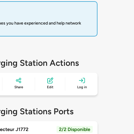
sues you have experienced and help network
ging Station Actions
Share
Edit
Log in
ging Stations Ports
ecteur J1772
2/2 Disponible