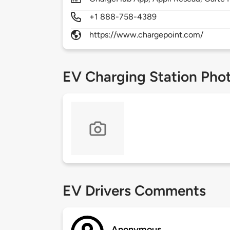
+1 888-758-4389
https://www.chargepoint.com/
EV Charging Station Pho
EV Drivers Comments
Anonymous