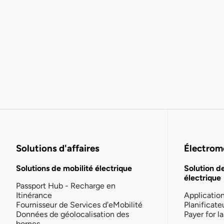
Solutions d'affaires
Électromo
Solutions de mobilité électrique
Solution d
électrique
Passport Hub - Recharge en
Itinérance
Applicatio
Fournisseur de Services d'eMobilité
Planificate
Données de géolocalisation des
Payer for 
bornes