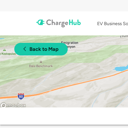
EV Business So
Back to Map