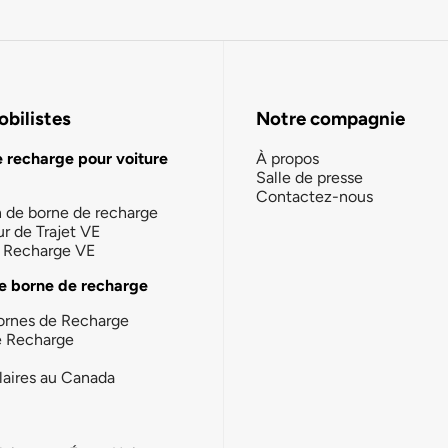
bilistes
Notre compagnie
e recharge pour voiture
À propos
Salle de presse
Contactez-nous
n de borne de recharge
ur de Trajet VE
la Recharge VE
e borne de recharge
ornes de Recharge
e Recharge
laires au Canada