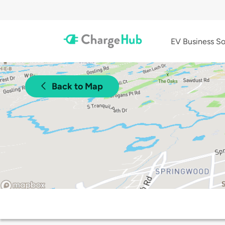
EV Business So
Back to Map