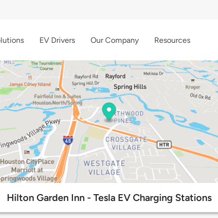
lutions
EV Drivers
Our Company
Resources
Hilton Garden Inn - Tesla EV Charging Stations