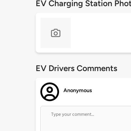
EV Charging Station Pho
EV Drivers Comments
Anonymous