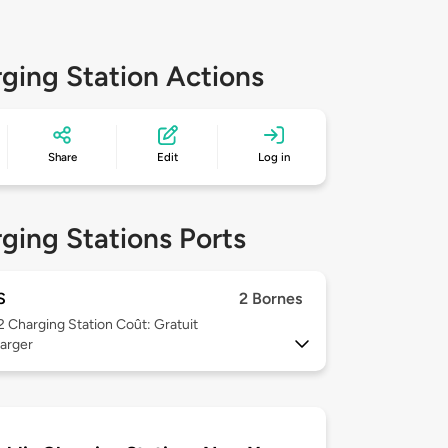
ging Station Actions
Share
Edit
Log in
ging Stations Ports
S
2 Bornes
 2
Charging Station Coût: Gratuit
arger