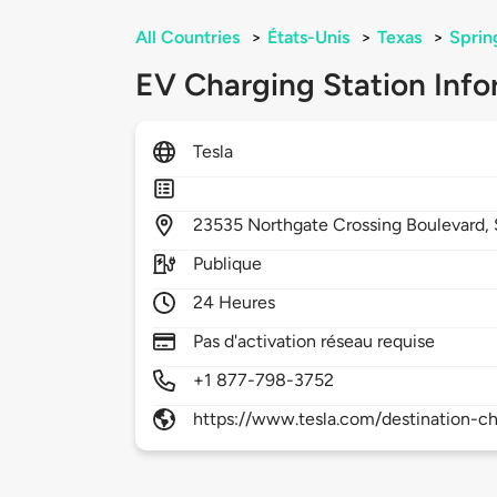
All Countries
>
États-Unis
>
Texas
>
Sprin
EV Charging Station Info
Tesla
23535
Northgate Crossing Boulevard,
Publique
24 Heures
Pas d'activation réseau requise
+1 877-798-3752
https://www.tesla.com/destination-ch