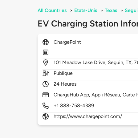
All Countries
>
États-Unis
>
Texas
>
Segui
EV Charging Station Info
ChargePoint
101
Meadow Lake Drive,
Seguin,
TX,
7
Publique
24 Heures
ChargeHub App, Appli Réseau, Carte R
+1 888-758-4389
https://www.chargepoint.com/