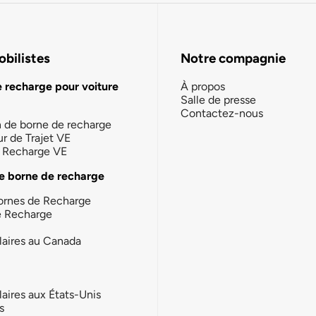
bilistes
Notre compagnie
e recharge pour voiture
À propos
Salle de presse
Contactez-nous
n de borne de recharge
ur de Trajet VE
la Recharge VE
e borne de recharge
ornes de Recharge
e Recharge
laires au Canada
laires aux États-Unis
s