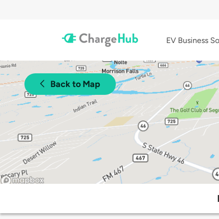
EV Business So
Back to Map