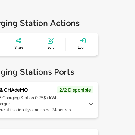
ging Station Actions
Share
Edit
Log in
ging Stations Ports
 & CHAdeMO
2/2 Disponible
 3
Charging Station 0.25$ / kWh
arger
re utilisation il y a moins de 24 heures