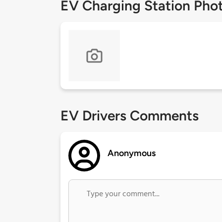
EV Charging Station Pho
EV Drivers Comments
Anonymous