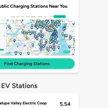
ublic Charging Stations Near You
Find Charging Stations
 EV Stations
lupe Valley Electric Coop
5.54