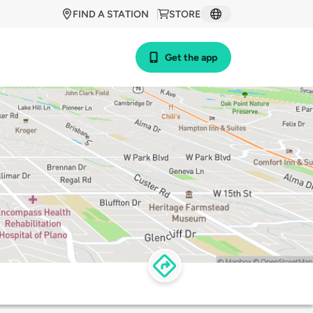
FIND A STATION
STORE
Get the app