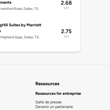
2.68
tments
KM
rankford Road, Dallas, TX,
gHill Suites by Marriott
2.75
s
KM
Highland Spgs, Dallas, TX,
Ressources
Ressources for entreprise
Salle de presse
Devenir un partenaire