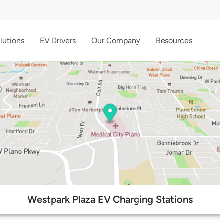
lutions
EV Drivers
Our Company
Resources
Westpark Plaza EV Charging Stations