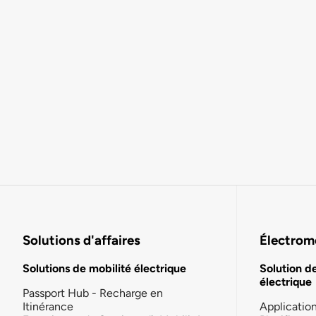
Solutions d'affaires
Électromo
Solutions de mobilité électrique
Solution d
électrique
Passport Hub - Recharge en
Itinérance
Applicatio