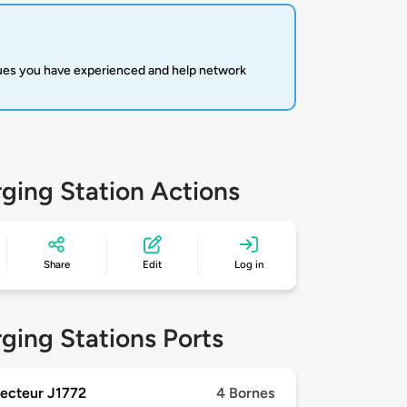
sues you have experienced and help network
ging Station Actions
Share
Edit
Log in
ging Stations Ports
ecteur J1772
4 Bornes