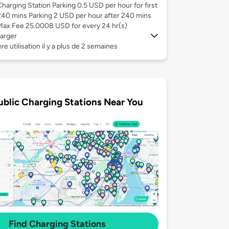
Charging Station Parking 0.5 USD per hour for first
240 mins Parking 2 USD per hour after 240 mins
Max Fee 25.0008 USD for every 24 hr(s)
arger
re utilisation il y a plus de 2 semaines
ublic Charging Stations Near You
Find Charging Stations