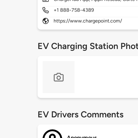
+1 888-758-4389
https://www.chargepoint.com/
EV Charging Station Pho
EV Drivers Comments
Anonymous