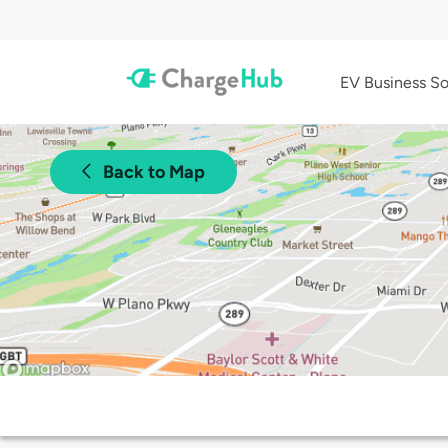
EV Business So
Back to Map